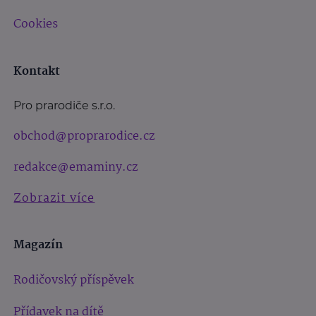
Cookies
Kontakt
Pro prarodiče s.r.o.
obchod@proprarodice.cz
redakce@emaminy.cz
Zobrazit více
Magazín
Rodičovský příspěvek
Přídavek na dítě