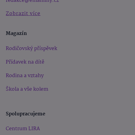
redakce@emaminy.cz
Zobrazit více
Magazín
Rodičovský příspěvek
Přídavek na dítě
Rodina a vztahy
Škola a vše kolem
Spolupracujeme
Centrum LIRA