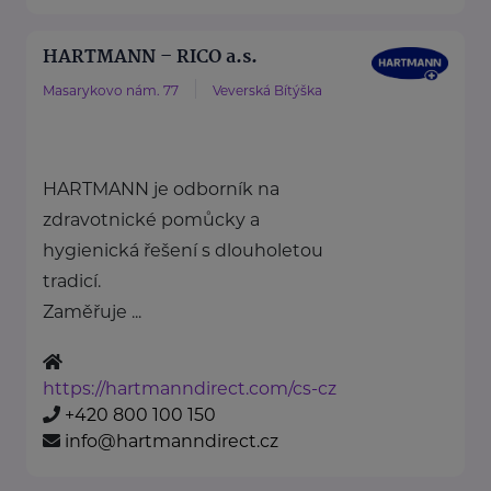
HARTMANN – RICO a.s.
Masarykovo nám. 77
Veverská Bítýška
HARTMANN je odborník na
zdravotnické pomůcky a
hygienická řešení s dlouholetou
tradicí.
Zaměřuje ...
https://hartmanndirect.com/cs-cz
+420 800 100 150
info@hartmanndirect.cz