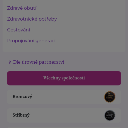
Zdravé obutí
Zdravotnické potřeby
Cestování
Propojování generací
Dle úrovně partnerství
Všechny společnosti
Bronzový
Stříbrný