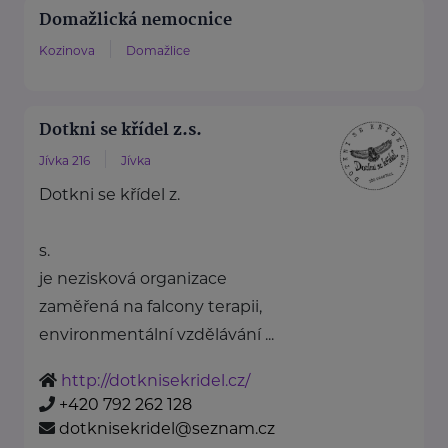
Domažlická nemocnice
Kozinova
Domažlice
Dotkni se křídel z.s.
Jívka 216
Jívka
Dotkni se křídel z.
s.
je nezisková organizace
zaměřená na falcony terapii,
environmentální vzdělávání ...
http://dotknisekridel.cz/
+420 792 262 128
dotknisekridel@seznam.cz