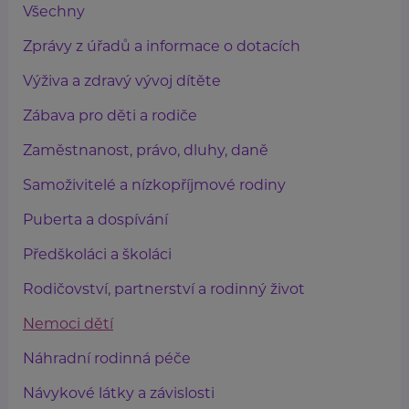
Všechny
Zprávy z úřadů a informace o dotacích
Výživa a zdravý vývoj dítěte
Zábava pro děti a rodiče
Zaměstnanost, právo, dluhy, daně
Samoživitelé a nízkopříjmové rodiny
Puberta a dospívání
Předškoláci a školáci
Rodičovství, partnerství a rodinný život
Nemoci dětí
Náhradní rodinná péče
Návykové látky a závislosti