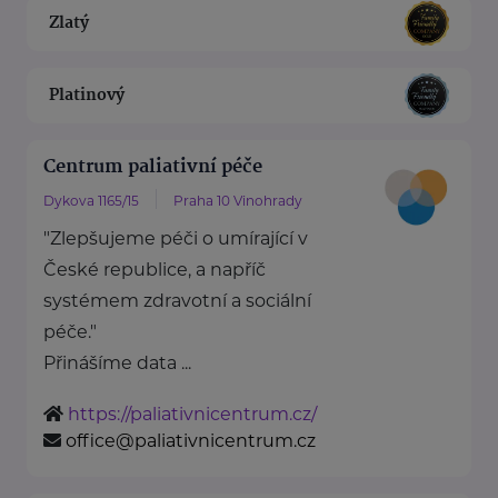
Zlatý
Platinový
Centrum paliativní péče
Dykova 1165/15
Praha 10 Vinohrady
"Zlepšujeme péči o umírající v
České republice, a napříč
systémem zdravotní a sociální
péče."
Přinášíme data ...
https://paliativnicentrum.cz/
office@paliativnicentrum.cz