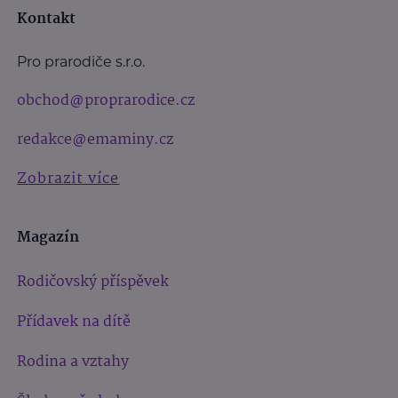
Kontakt
Pro prarodiče s.r.o.
obchod@proprarodice.cz
redakce@emaminy.cz
Zobrazit více
Magazín
Rodičovský příspěvek
Přídavek na dítě
Rodina a vztahy