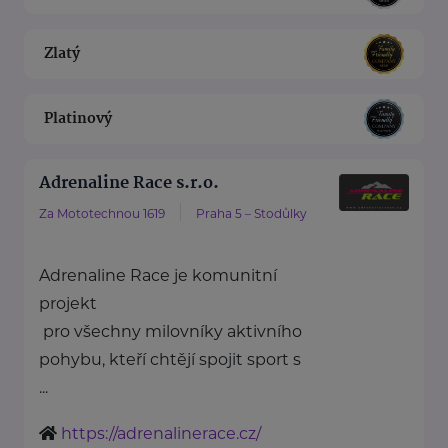
Zlatý
Platinový
Adrenaline Race s.r.o.
Za Mototechnou 1619
Praha 5 – Stodůlky
Adrenaline Race je komunitní
projekt
pro všechny milovníky aktivního
pohybu, kteří chtějí spojit sport s
...
https://adrenalinerace.cz/