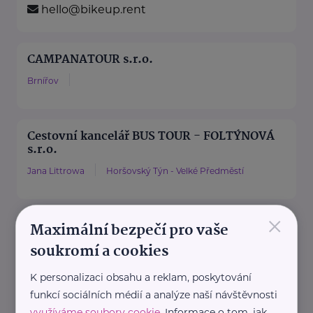
hello@bikeup.rent
CAMPANATOUR s.r.o.
Brnířov
Cestovní kancelář BUS TOUR - FOLTÝNOVÁ
s.r.o.
Jana Littrowa
Horšovský Týn - Velké Předměstí
×
Cestovní kancelář KM s.r.o.
Maximální bezpečí pro vaše
soukromí a cookies
Druztová
K personalizaci obsahu a reklam, poskytování
funkcí sociálních médií a analýze naší návštěvnosti
Cestuj s dětmi s.r.o.
využíváme soubory cookie
. Informace o tom, jak