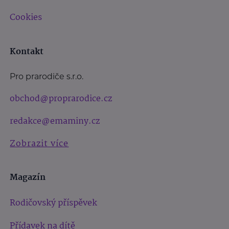
Cookies
Kontakt
Pro prarodiče s.r.o.
obchod@proprarodice.cz
redakce@emaminy.cz
Zobrazit více
Magazín
Rodičovský příspěvek
Přídavek na dítě