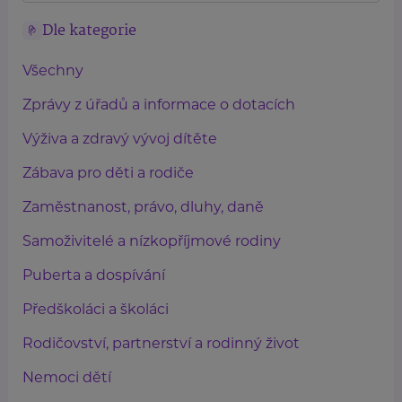
Dle kategorie
Všechny
Zprávy z úřadů a informace o dotacích
Výživa a zdravý vývoj dítěte
Zábava pro děti a rodiče
Zaměstnanost, právo, dluhy, daně
Samoživitelé a nízkopříjmové rodiny
Puberta a dospívání
Předškoláci a školáci
Rodičovství, partnerství a rodinný život
Nemoci dětí