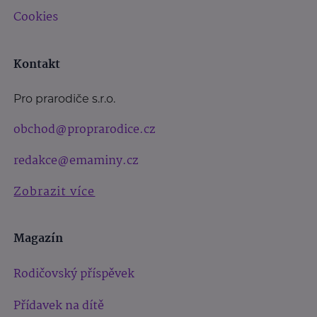
Cookies
Kontakt
Pro prarodiče s.r.o.
obchod@proprarodice.cz
redakce@emaminy.cz
Zobrazit více
Magazín
Rodičovský příspěvek
Přídavek na dítě