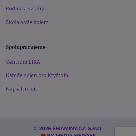
Rodina a vztahy
Škola a vše kolem
Spolupracujeme
Centrum LIRA
Úsměv nejen pro Kryštofa
Napsali o nás
© 2026 EMAMINY.CZ, S.R.O.
BY
MEDIA HEROES