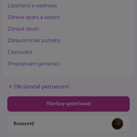
Lázeňství a wellness
Zdravé spaní a sezení
Zdravé obutí
Zdravotnické potřeby
Cestování
Propojování generací
Dle úrovně partnerství
Všechny společnosti
Bronzový