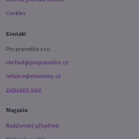
Cookies
Kontakt
Pro prarodiče s.r.o.
obchod@proprarodice.cz
redakce@emaminy.cz
Zobrazit více
Magazín
Rodičovský příspěvek