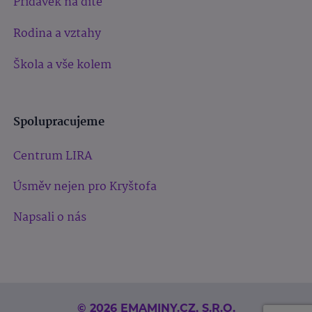
Přídavek na dítě
Rodina a vztahy
Škola a vše kolem
Spolupracujeme
Centrum LIRA
Úsměv nejen pro Kryštofa
Napsali o nás
© 2026 EMAMINY.CZ, S.R.O.