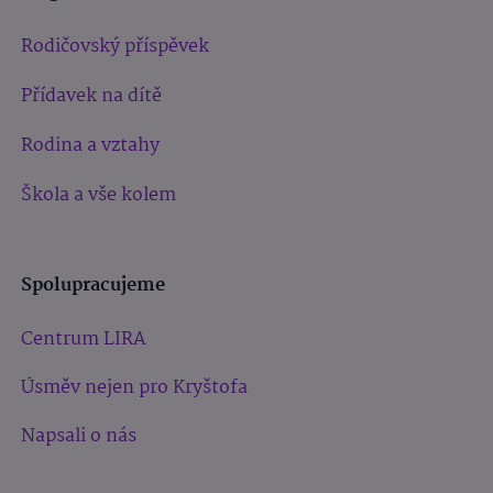
Rodičovský příspěvek
Přídavek na dítě
Rodina a vztahy
Škola a vše kolem
Spolupracujeme
Centrum LIRA
Úsměv nejen pro Kryštofa
Napsali o nás