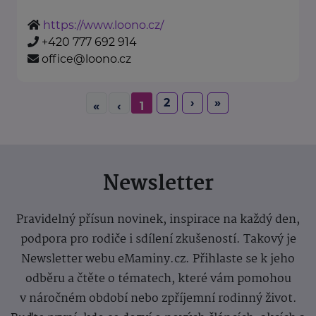
https://www.loono.cz/
+420 777 692 914
office@loono.cz
2
›
»
«
‹
1
Newsletter
Pravidelný přísun novinek, inspirace na každý den,
podpora pro rodiče i sdílení zkušeností. Takový je
Newsletter webu eMaminy.cz. Přihlaste se k jeho
odběru a čtěte o tématech, které vám pomohou
v náročném období nebo zpříjemní rodinný život.