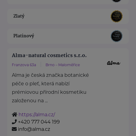
Zlatý
Platinový
Alma-natural cosmetics s.r.o.
Franzova 63a
Brno – Maloměřice
Alma je česká značka botanické
péče o pleť, která nabízí
prémiovou přírodní kosmetiku
založenou na ...
https://alma.cz/
+420 777 044 199
info@alma.cz