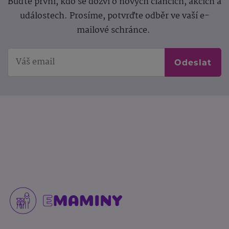
Buďte první, kdo se dozví o nových článcích, akcích a
událostech. Prosíme, potvrďte odběr ve vaší e-
mailové schránce.
Odeslat