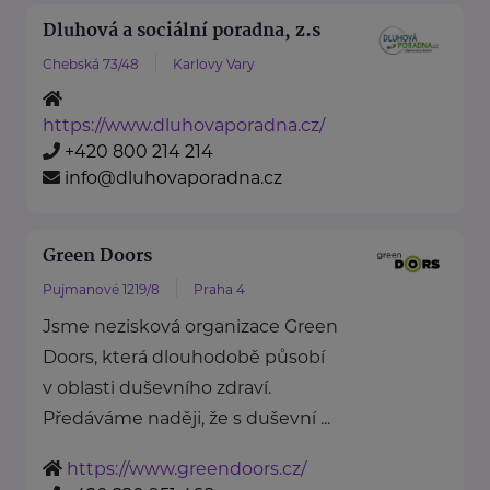
Dluhová a sociální poradna, z.s
Chebská 73/48
Karlovy Vary
https://www.dluhovaporadna.cz/
+420 800 214 214
info@dluhovaporadna.cz
Green Doors
Pujmanové 1219/8
Praha 4
Jsme nezisková organizace Green
Doors, která dlouhodobě působí
v oblasti duševního zdraví.
Předáváme naději, že s duševní ...
https://www.greendoors.cz/