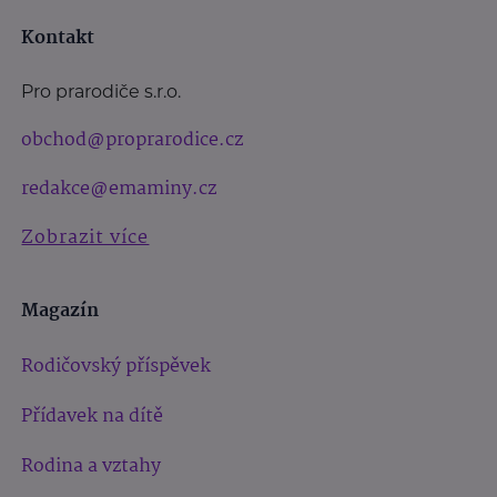
Kontakt
Pro prarodiče s.r.o.
obchod@proprarodice.cz
redakce@emaminy.cz
Zobrazit více
Magazín
Rodičovský příspěvek
Přídavek na dítě
Rodina a vztahy