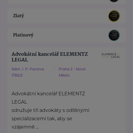
Zlatý
Platinový
Advokátní kancelář ELEMENTZ
LEGAL
Nám. I. P. Pavlova
Praha 2 – Nové
1785/3
Město
Advokátní kancelář ELEMENTZ
LEGAL
sdružuje tři advokáty s odlišnými
specializacemi tak, aby se
vzájemně ...