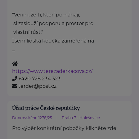
"Věřím, že ti, kteří pomáhají,
si zaslouží podporu a prostor pro
vlastní růst."
Jsem lidská koučka zaměřená na
...
https://www.terezaderkacova.cz/
+420 728 234 323
terder@post.cz
Úřad práce České republiky
Dobrovského 1278/25
Praha 7 - Holešovice
Pro výběr konkrétní pobočky klikněte zde.