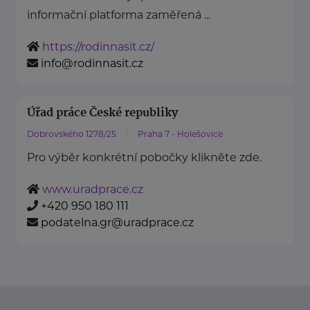
informační platforma zaměřená ...
https://rodinnasit.cz/
info@rodinnasit.cz
Úřad práce České republiky
Dobrovského 1278/25
Praha 7 - Holešovice
Pro výběr konkrétní pobočky klikněte zde.
www.uradprace.cz
+420 950 180 111
podatelna.gr@uradprace.cz