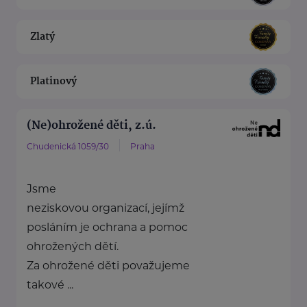
Zlatý
Platinový
(Ne)ohrožené děti, z.ú.
Chudenická 1059/30
Praha
Jsme
neziskovou organizací, jejímž
posláním je ochrana a pomoc
ohrožených dětí.
Za ohrožené děti považujeme
takové ...