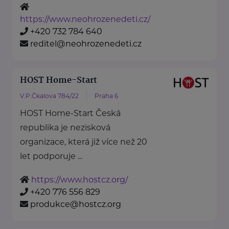
https://www.neohrozenedeti.cz/
+420 732 784 640
reditel@neohrozenedeti.cz
HOST Home-Start
V.P.Čkalova 784/22
Praha 6
HOST Home-Start Česká
republika je nezisková
organizace, která již více než 20
let podporuje ...
https://www.hostcz.org/
+420 776 556 829
produkce@hostcz.org