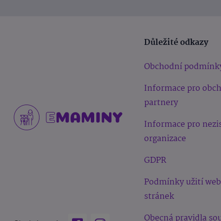
Důležité odkazy
Obchodní podmínk
Informace pro obc
partnery
Informace pro nezi
organizace
GDPR
Podmínky užití we
stránek
Obecná pravidla sou