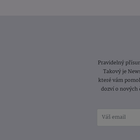
Pravidelný přísun
Takový je News
které vám pomoh
dozví o nových 