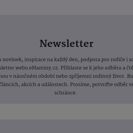
Newsletter
 novinek, inspirace na každý den, podpora pro rodiče i s
letter webu eMaminy.cz. Přihlaste se k jeho odběru a čt
ou v náročném období nebo zpříjemní rodinný život. Buď
článcích, akcích a událostech. Prosíme, potvrďte odběr v
schránce.