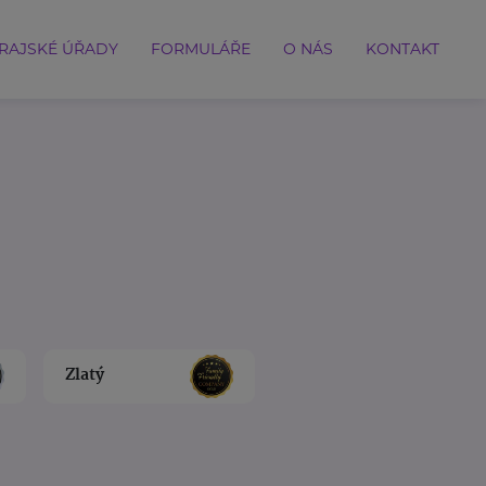
RAJSKÉ ÚŘADY
FORMULÁŘE
O NÁS
KONTAKT
Zlatý