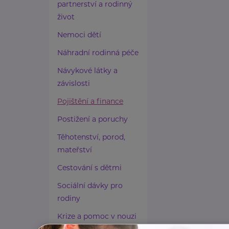
partnerství a rodinný
život
Nemoci dětí
Náhradní rodinná péče
Návykové látky a
závislosti
Pojištění a finance
Postižení a poruchy
Těhotenství, porod,
mateřství
Cestování s dětmi
Sociální dávky pro
rodiny
Krize a pomoc v nouzi