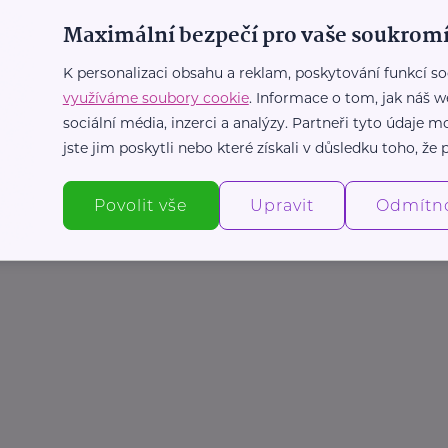
Maximální bezpečí pro vaše soukromí
K personalizaci obsahu a reklam, poskytování funkcí so
využíváme soubory cookie
. Informace o tom, jak náš w
sociální média, inzerci a analýzy. Partneři tyto údaje
jste jim poskytli nebo které získali v důsledku toho, že p
Povolit vše
Upravit
Odmítn