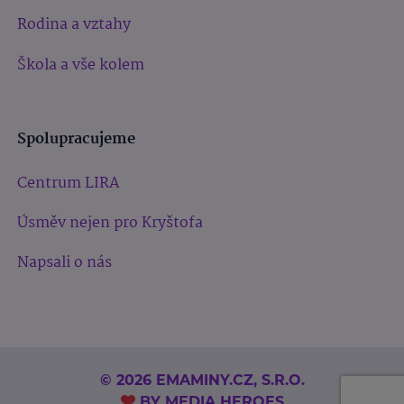
Rodina a vztahy
Škola a vše kolem
Spolupracujeme
Centrum LIRA
Úsměv nejen pro Kryštofa
Napsali o nás
© 2026 EMAMINY.CZ, S.R.O.
BY
MEDIA HEROES