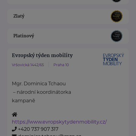
Zlatý
Platinový
Evropský týden mobility
Vršovická 1442/65
Praha 10
Mgr. Dominica Tchaou
– národní koordinátorka
kampaně
https://www.evropskytydenmobility.cz/
+420 737 907 317