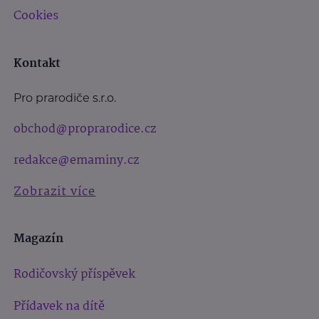
Cookies
Kontakt
Pro prarodiče s.r.o.
obchod@proprarodice.cz
redakce@emaminy.cz
Zobrazit více
Magazín
Rodičovský příspěvek
Přídavek na dítě