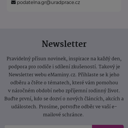
podatelna.gr@uradprace.cz
Newsletter
Pravidelný přísun novinek, inspirace na každý den,
podpora pro rodiče i sdílení zkušeností. Takový je
Newsletter webu eMaminy.cz. Přihlaste se k jeho
odběru a čtěte o tématech, které vám pomohou
v náročném období nebo zpříjemní rodinný život.
Buďte první, kdo se dozví o nových článcích, akcích a
událostech. Prosíme, potvrďte odběr ve vaší e-
mailové schránce.