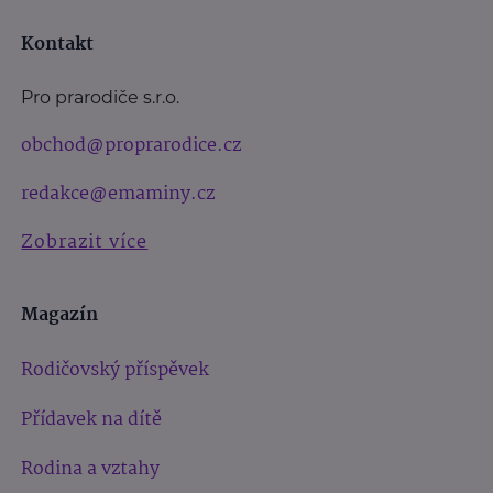
Kontakt
Pro prarodiče s.r.o.
obchod@proprarodice.cz
redakce@emaminy.cz
Zobrazit více
Magazín
Rodičovský příspěvek
Přídavek na dítě
Rodina a vztahy