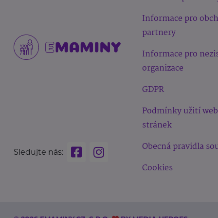
Informace pro obc
partnery
Informace pro nezi
organizace
GDPR
Podmínky užití we
stránek
Obecná pravidla sou
Sledujte nás:
Cookies