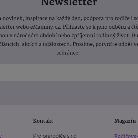
Newsletter
 novinek, inspirace na každý den, podpora pro rodiče i s
letter webu eMaminy.cz. Přihlaste se k jeho odběru a čt
ou v náročném období nebo zpříjemní rodinný život. Buď
článcích, akcích a událostech. Prosíme, potvrďte odběr v
schránce.
Kontakt
Magazín
y
Rodičovsk
Pro prarodiče s.r.o.