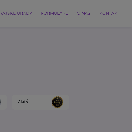
RAJSKÉ ÚŘADY
FORMULÁŘE
O NÁS
KONTAKT
Zlatý