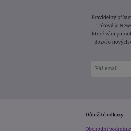
Pravidelný přísun
Takový je News
které vám pomoh
dozví o nových 
Důležité odkazy
Obchodní podmínk