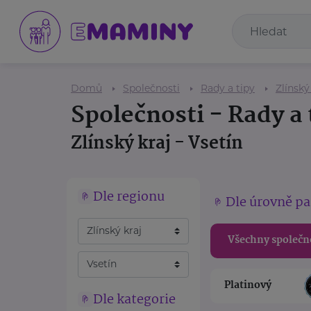
Domů
Společnosti
Rady a tipy
Zlínský
Společnosti - Rady a 
Zlínský kraj - Vsetín
Dle regionu
Dle úrovně pa
Všechny společn
Platinový
Dle kategorie