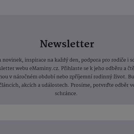
Newsletter
 novinek, inspirace na každý den, podpora pro rodiče i s
letter webu eMaminy.cz. Přihlaste se k jeho odběru a čt
ou v náročném období nebo zpříjemní rodinný život. Buď
článcích, akcích a událostech. Prosíme, potvrďte odběr v
schránce.