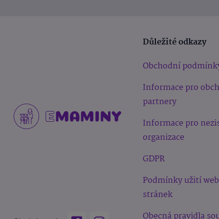
Důležité odkazy
Obchodní podmínk
Informace pro obc
partnery
Informace pro nezi
organizace
GDPR
Podmínky užití we
stránek
Obecná pravidla sou