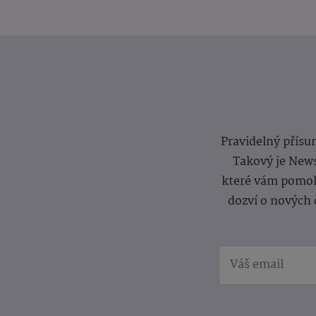
Pravidelný přísun
Takový je News
které vám pomoh
dozví o nových 