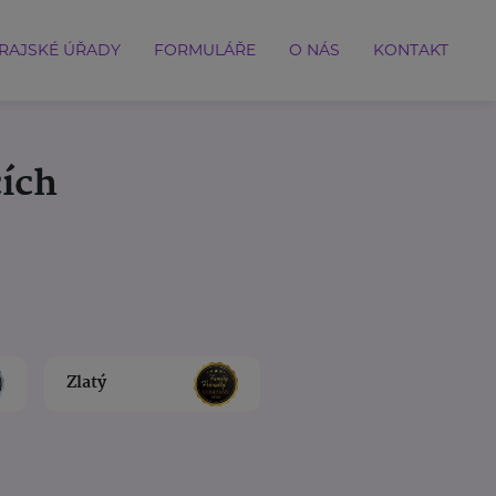
RAJSKÉ ÚŘADY
FORMULÁŘE
O NÁS
KONTAKT
cích
Zlatý