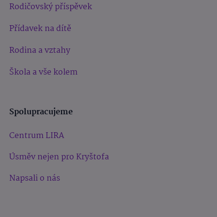
Rodičovský příspěvek
Přídavek na dítě
Rodina a vztahy
Škola a vše kolem
Spolupracujeme
Centrum LIRA
Úsměv nejen pro Kryštofa
Napsali o nás