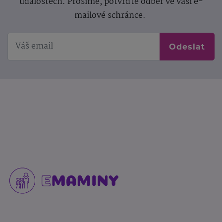
událostech. Prosíme, potvrďte odběr ve vaší e-
mailové schránce.
Odeslat