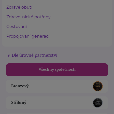
Zdravé obutí
Zdravotnické potřeby
Cestování
Propojování generací
Dle úrovně partnerství
Všechny společnosti
Bronzový
Stříbrný