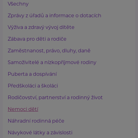
Všechny
Zprávy z úřadů a informace o dotacích
Výživa a zdravý vývoj dítěte
Zábava pro děti a rodiče
Zaměstnanost, právo, dluhy, daně
Samoživitelé a nízkopříjmové rodiny
Puberta a dospívání
Předškoláci a školáci
Rodičovství, partnerství a rodinný život
Nemoci dětí
Náhradní rodinná péče
Návykové látky a závislosti