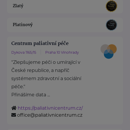
Zlatý
Platinový
Centrum paliativní péče
Dykova 1165/15
Praha 10 Vinohrady
"Zlepšujeme péči o umírající v
České republice, a napříč
systémem zdravotní a sociální
péče."
Přinášíme data ...
https://paliativnicentrum.cz/
office@paliativnicentrum.cz