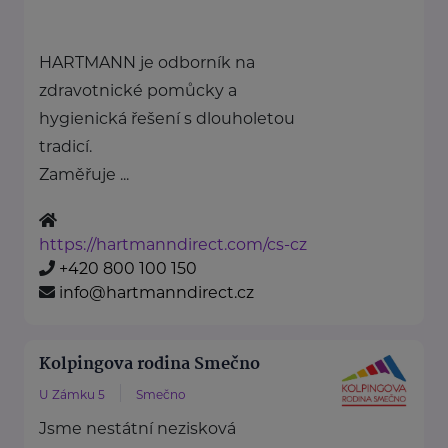
HARTMANN je odborník na
zdravotnické pomůcky a
hygienická řešení s dlouholetou
tradicí.
Zaměřuje ...
https://hartmanndirect.com/cs-cz
+420 800 100 150
info@hartmanndirect.cz
Kolpingova rodina Smečno
U Zámku 5
Smečno
Jsme nestátní nezisková