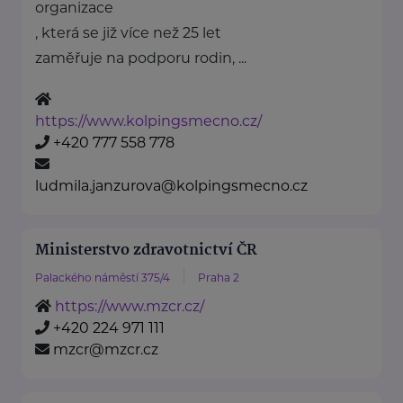
organizace
, která se již více než 25 let
zaměřuje na podporu rodin, ...
https://www.kolpingsmecno.cz/
+420 777 558 778
ludmila.janzurova@kolpingsmecno.cz
Ministerstvo zdravotnictví ČR
Palackého náměstí 375/4
Praha 2
https://www.mzcr.cz/
+420 224 971 111
mzcr@mzcr.cz