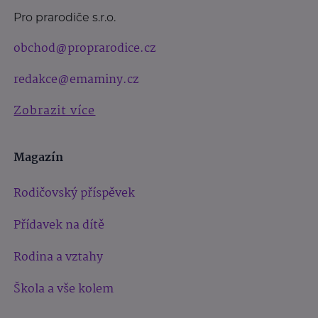
Pro prarodiče s.r.o.
obchod@proprarodice.cz
redakce@emaminy.cz
Zobrazit více
Magazín
Rodičovský příspěvek
Přídavek na dítě
Rodina a vztahy
Škola a vše kolem