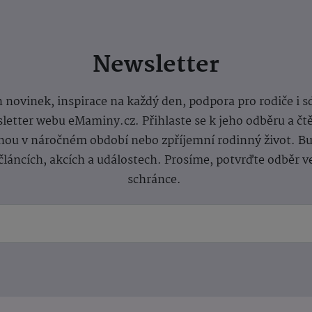
Newsletter
 novinek, inspirace na každý den, podpora pro rodiče i s
letter webu eMaminy.cz. Přihlaste se k jeho odběru a čt
ou v náročném období nebo zpříjemní rodinný život. Buď
článcích, akcích a událostech. Prosíme, potvrďte odběr v
schránce.