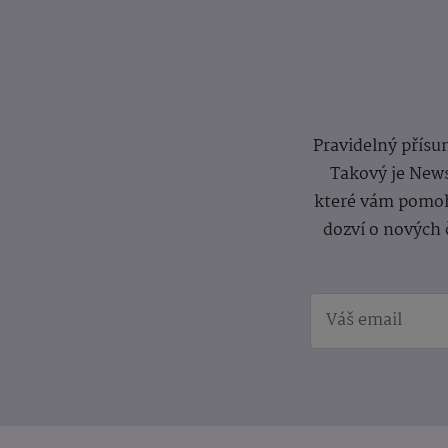
Pravidelný přísun
Takový je News
které vám pomoh
dozví o nových 