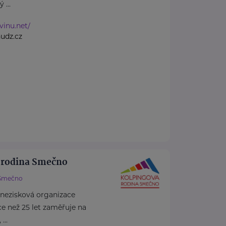
 ...
vinu.net/
udz.cz
 rodina Smečno
Smečno
 nezisková organizace
více než 25 let zaměřuje na
...