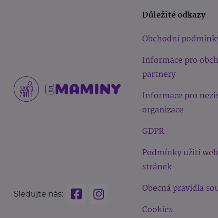
Důležité odkazy
Obchodní podmínk
Informace pro obc
partnery
Informace pro nezi
organizace
GDPR
Podmínky užití we
stránek
Obecná pravidla sou
Sledujte nás:
Cookies