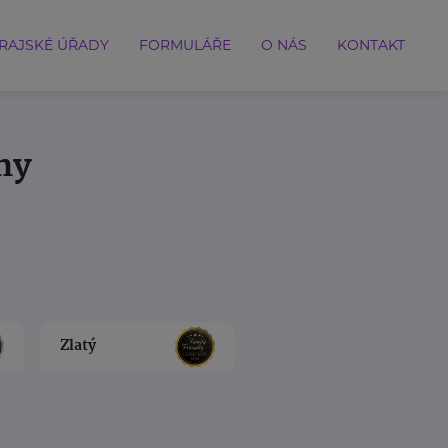
RAJSKÉ ÚŘADY
FORMULÁŘE
O NÁS
KONTAKT
ny
Zlatý