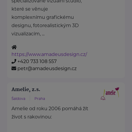
specializované vizuální studio,
které se věnuje
komplexnímu grafickému
designu, fotorealistickým 3D
vizualizacím, ...
https://www.amadeusdesign.cz/
+420 733 108 557
petr@amadeusdesign.cz
Amelie, z.s.
Šaldova
Praha
Amelie od roku 2006 pomáhá žít
život s rakovinou: