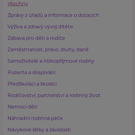
Všechny
Zprávy z úřadů a informace o dotacích
Výživa a zdravý vývoj dítěte
Zábava pro děti a rodiče
Zaměstnanost, právo, dluhy, daně
Samoživitelé a nízkopříjmové rodiny
Puberta a dospívání
Předškoláci a školáci
Rodičovství, partnerství a rodinný život
Nemoci dětí
Náhradní rodinná péče
Návykové látky a závislosti