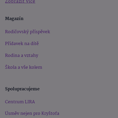
Zobrazit více
Magazín
Rodičovský příspěvek
Přídavek na dítě
Rodina a vztahy
Škola a vše kolem
Spolupracujeme
Centrum LIRA
Úsměv nejen pro Kryštofa