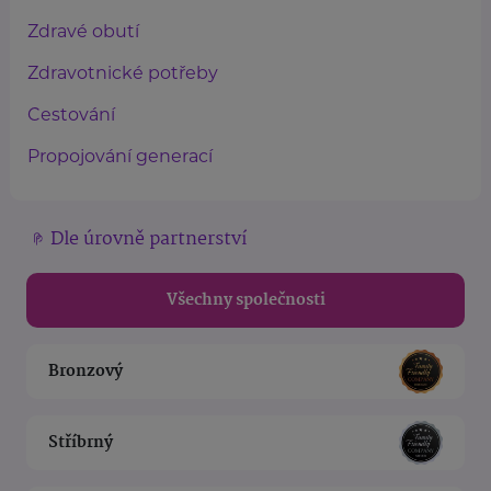
Zdravé obutí
Zdravotnické potřeby
Cestování
Propojování generací
Dle úrovně partnerství
Všechny společnosti
Bronzový
Stříbrný