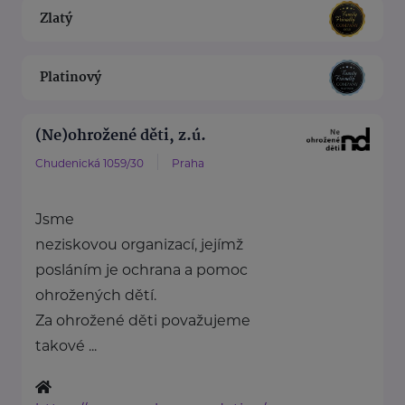
Zlatý
Platinový
(Ne)ohrožené děti, z.ú.
Chudenická 1059/30
Praha
Jsme
neziskovou organizací, jejímž
posláním je ochrana a pomoc
ohrožených dětí.
Za ohrožené děti považujeme
takové ...