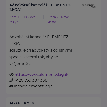
Advokátní kancelář ELEMENTZ
LEGAL
Nám. I. P. Pavlova
Praha 2 – Nové
1785/3
Město
Advokátní kancelář ELEMENTZ
LEGAL
sdružuje tři advokáty s odlišnými
specializacemi tak, aby se
vzájemně ...
https://www.elementz.legal/
+420 739 307 308
info@elementz.legal
AGARTA z. s.