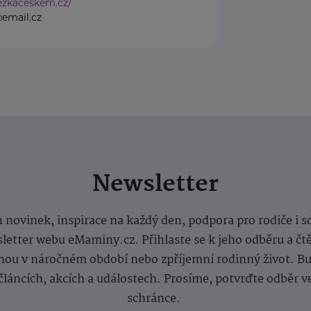
ezkaceskem.cz/
email.cz
Newsletter
 novinek, inspirace na každý den, podpora pro rodiče i s
letter webu eMaminy.cz. Přihlaste se k jeho odběru a čt
ou v náročném období nebo zpříjemní rodinný život. Buď
článcích, akcích a událostech. Prosíme, potvrďte odběr v
schránce.