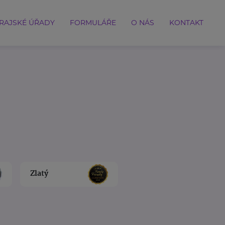
RAJSKÉ ÚŘADY
FORMULÁŘE
O NÁS
KONTAKT
Zlatý