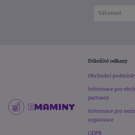
Důležité odkazy
Obchodní podmínk
Informace pro obc
partnery
Informace pro nezi
organizace
GDPR