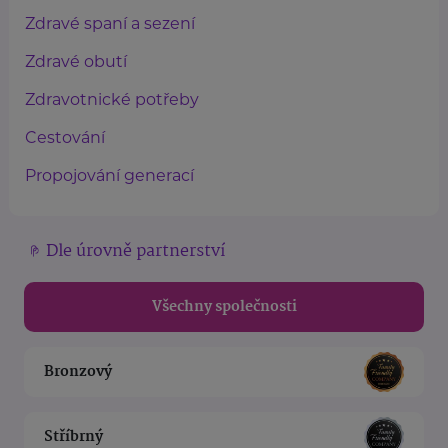
Zdravé spaní a sezení
Zdravé obutí
Zdravotnické potřeby
Cestování
Propojování generací
Dle úrovně partnerství
Všechny společnosti
Bronzový
Stříbrný