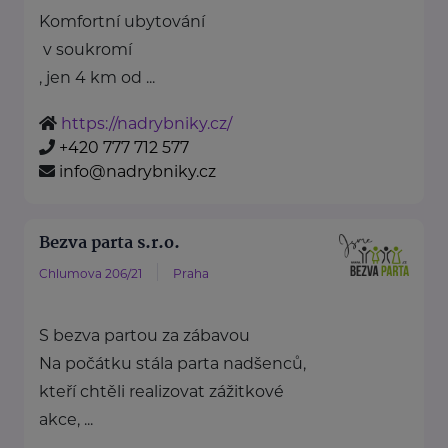
Komfortní ubytování
v soukromí
, jen 4 km od ...
https://nadrybniky.cz/
+420 777 712 577
info@nadrybniky.cz
Bezva parta s.r.o.
Chlumova 206/21
Praha
S bezva partou za zábavou
Na počátku stála parta nadšenců,
kteří chtěli realizovat zážitkové
akce, ...