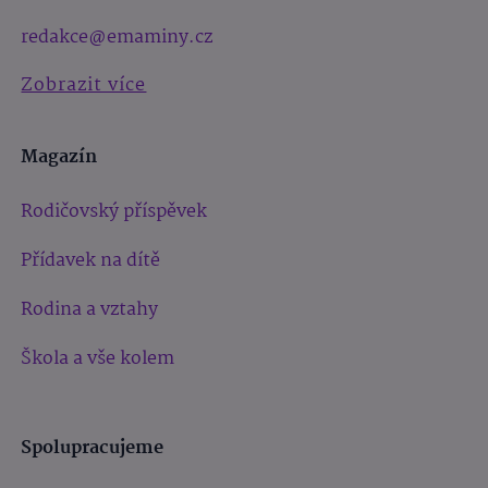
redakce@emaminy.cz
Zobrazit více
Magazín
Rodičovský příspěvek
Přídavek na dítě
Rodina a vztahy
Škola a vše kolem
Spolupracujeme