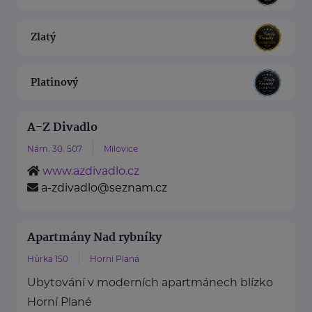
Zlatý
Platinový
A-Z Divadlo
Nám. 30. 507
Milovice
www.azdivadlo.cz
a-zdivadlo@seznam.cz
Apartmány Nad rybníky
Hůrka 150
Horní Planá
Ubytování v moderních apartmánech blízko
Horní Plané