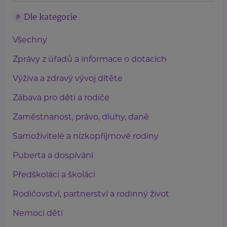
Dle kategorie
Všechny
Zprávy z úřadů a informace o dotacích
Výživa a zdravý vývoj dítěte
Zábava pro děti a rodiče
Zaměstnanost, právo, dluhy, daně
Samoživitelé a nízkopříjmové rodiny
Puberta a dospívání
Předškoláci a školáci
Rodičovství, partnerství a rodinný život
Nemoci dětí