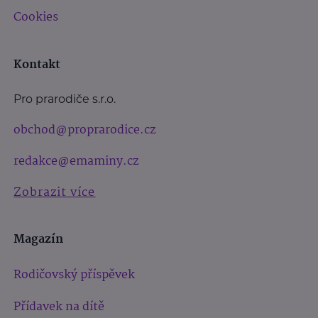
Cookies
Kontakt
Pro prarodiče s.r.o.
obchod@proprarodice.cz
redakce@emaminy.cz
Zobrazit více
Magazín
Rodičovský příspěvek
Přídavek na dítě