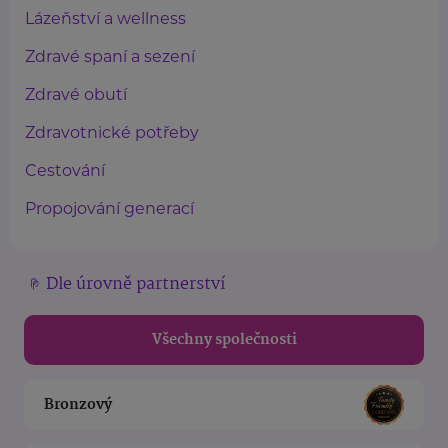
Lázeňství a wellness
Zdravé spaní a sezení
Zdravé obutí
Zdravotnické potřeby
Cestování
Propojování generací
Dle úrovně partnerství
Všechny společnosti
Bronzový