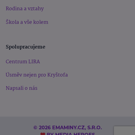
Rodina a vztahy
Škola a vše kolem
Spolupracujeme
Centrum LIRA
Úsměv nejen pro Kryštofa
Napsali o nás
© 2026 EMAMINY.CZ, S.R.O.
BY
MEDIA HEROES