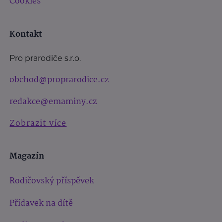
Cookies
Kontakt
Pro prarodiče s.r.o.
obchod@proprarodice.cz
redakce@emaminy.cz
Zobrazit více
Magazín
Rodičovský příspěvek
Přídavek na dítě