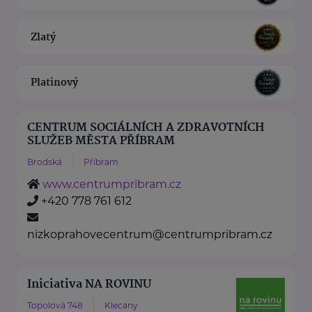
Zlatý
Platinový
CENTRUM SOCIÁLNÍCH A ZDRAVOTNÍCH
SLUŽEB MĚSTA PŘÍBRAM
Brodská
Příbram
www.centrumpribram.cz
+420 778 761 612
nizkoprahovecentrum@centrumpribram.cz
Iniciativa NA ROVINU
Topolová 748
Klecany