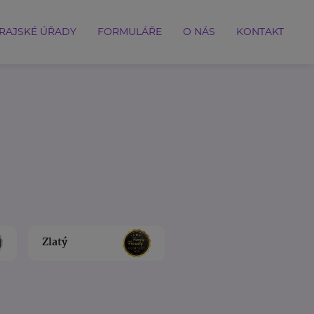
RAJSKÉ ÚŘADY
FORMULÁŘE
O NÁS
KONTAKT
Zlatý