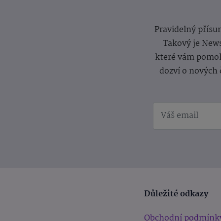
Pravidelný přísun
Takový je News
které vám pomoh
dozví o nových 
Důležité odkazy
Obchodní podmínk