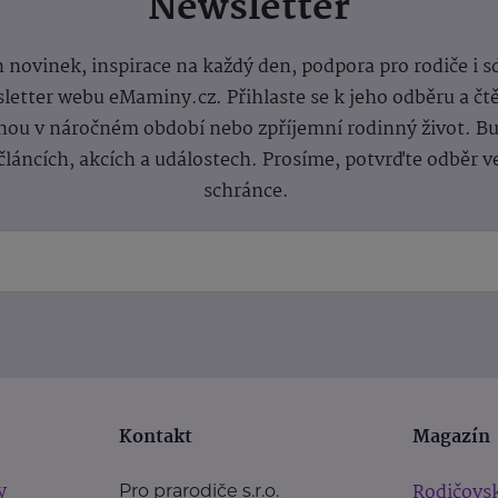
Newsletter
 novinek, inspirace na každý den, podpora pro rodiče i s
letter webu eMaminy.cz. Přihlaste se k jeho odběru a čt
ou v náročném období nebo zpříjemní rodinný život. Buď
článcích, akcích a událostech. Prosíme, potvrďte odběr v
schránce.
Kontakt
Magazín
y
Rodičovsk
Pro prarodiče s.r.o.