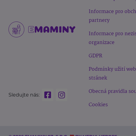
Informace pro obc
partnery
Informace pro nezi
organizace
GDPR
Podmínky užití we
stránek
Obecná pravidla sou
Sledujte nás:
Cookies