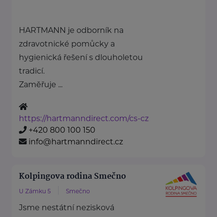
HARTMANN je odborník na
zdravotnické pomůcky a
hygienická řešení s dlouholetou
tradicí.
Zaměřuje ...
https://hartmanndirect.com/cs-cz
+420 800 100 150
info@hartmanndirect.cz
Kolpingova rodina Smečno
U Zámku 5
Smečno
Jsme nestátní nezisková