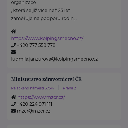
organizace
, která se již více než 25 let
zaměřuje na podporu rodin, ...
https://www.kolpingsmecno.cz/
+420 777 558 778
ludmila.janzurova@kolpingsmecno.cz
Ministerstvo zdravotnictví ČR
Palackého náměstí 375/4
Praha 2
https://www.mzcr.cz/
+420 224 971 111
mzcr@mzcr.cz