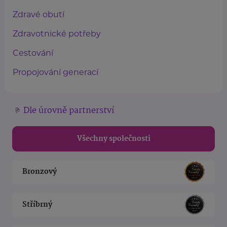
Zdravé obutí
Zdravotnické potřeby
Cestování
Propojování generací
Dle úrovně partnerství
Všechny společnosti
Bronzový
Stříbrný