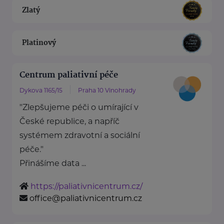
Zlatý
Platinový
Centrum paliativní péče
Dykova 1165/15
Praha 10 Vinohrady
"Zlepšujeme péči o umírající v
České republice, a napříč
systémem zdravotní a sociální
péče."
Přinášíme data ...
https://paliativnicentrum.cz/
office@paliativnicentrum.cz