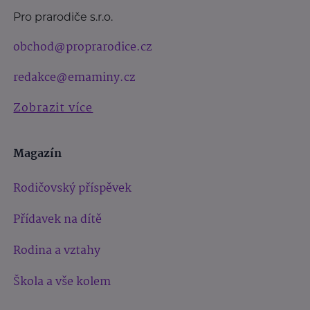
Pro prarodiče s.r.o.
obchod@proprarodice.cz
redakce@emaminy.cz
Zobrazit více
Magazín
Rodičovský příspěvek
Přídavek na dítě
Rodina a vztahy
Škola a vše kolem