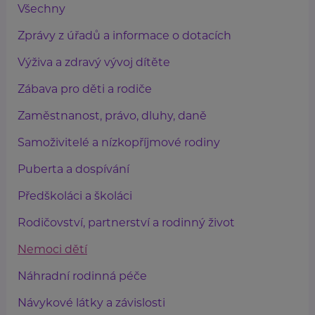
Všechny
Zprávy z úřadů a informace o dotacích
Výživa a zdravý vývoj dítěte
Zábava pro děti a rodiče
Zaměstnanost, právo, dluhy, daně
Samoživitelé a nízkopříjmové rodiny
Puberta a dospívání
Předškoláci a školáci
Rodičovství, partnerství a rodinný život
Nemoci dětí
Náhradní rodinná péče
Návykové látky a závislosti