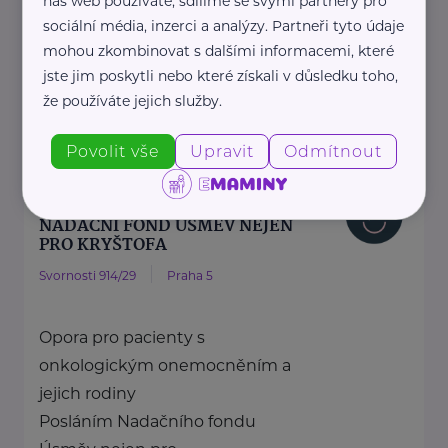
náš web používáte, sdílíme se svými partnery pro
sociální média, inzerci a analýzy. Partneři tyto údaje
zdraví dětí ...
mohou zkombinovat s dalšími informacemi, které
https://spolusodvahou.org/cz/
jste jim poskytli nebo které získali v důsledku toho,
+420 725 565 273
že používáte jejich služby.
info@spolusodvahou.cz
Povolit vše
Upravit
Odmítnout
Bronzový partner
NADAČNÍ FOND ÚSMĚV NEJEN
PRO KRYŠTOFA
Svornosti 914/29
Praha 5
Opora pro pacienty s
onkologickým onemocněním a
jejich rodiny
Posláním Nadačního fondu