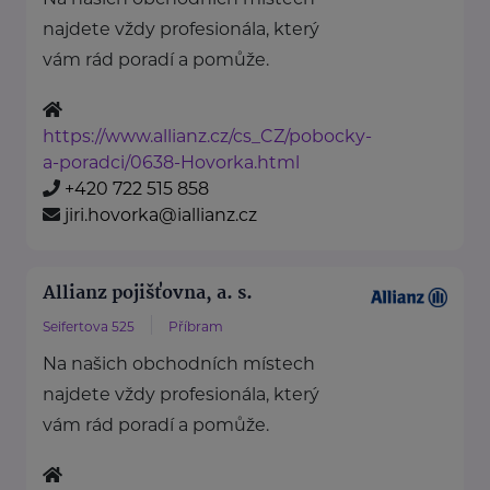
najdete vždy profesionála, který
vám rád poradí a pomůže.
https://www.allianz.cz/cs_CZ/pobocky-
a-poradci/0638-Hovorka.html
+420 722 515 858
jiri.hovorka@iallianz.cz
Allianz pojišťovna, a. s.
Seifertova 525
Příbram
Na našich obchodních místech
najdete vždy profesionála, který
vám rád poradí a pomůže.