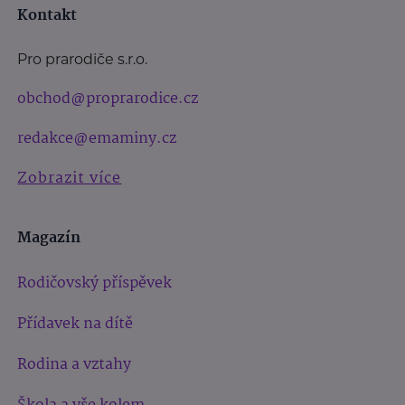
Kontakt
Pro prarodiče s.r.o.
obchod@proprarodice.cz
redakce@emaminy.cz
Zobrazit více
Magazín
Rodičovský příspěvek
Přídavek na dítě
Rodina a vztahy