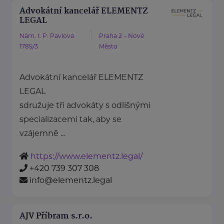
Advokátní kancelář ELEMENTZ
LEGAL
Nám. I. P. Pavlova
Praha 2 – Nové
1785/3
Město
Advokátní kancelář ELEMENTZ
LEGAL
sdružuje tři advokáty s odlišnými
specializacemi tak, aby se
vzájemně ...
https://www.elementz.legal/
+420 739 307 308
info@elementz.legal
AJV Příbram s.r.o.