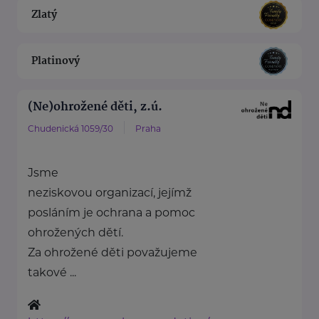
Zlatý
Platinový
(Ne)ohrožené děti, z.ú.
Chudenická 1059/30
Praha
Jsme
neziskovou organizací, jejímž
posláním je ochrana a pomoc
ohrožených dětí.
Za ohrožené děti považujeme
takové ...