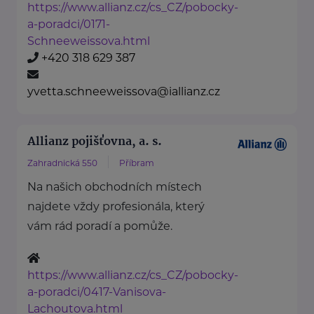
https://www.allianz.cz/cs_CZ/pobocky-
a-poradci/0171-
Schneeweissova.html
+420 318 629 387
yvetta.schneeweissova@iallianz.cz
Allianz pojišťovna, a. s.
Zahradnická 550
Příbram
Na našich obchodních místech
najdete vždy profesionála, který
vám rád poradí a pomůže.
https://www.allianz.cz/cs_CZ/pobocky-
a-poradci/0417-Vanisova-
Lachoutova.html