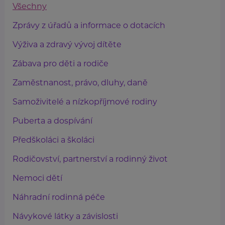
Všechny
Zprávy z úřadů a informace o dotacích
Výživa a zdravý vývoj dítěte
Zábava pro děti a rodiče
Zaměstnanost, právo, dluhy, daně
Samoživitelé a nízkopříjmové rodiny
Puberta a dospívání
Předškoláci a školáci
Rodičovství, partnerství a rodinný život
Nemoci dětí
Náhradní rodinná péče
Návykové látky a závislosti