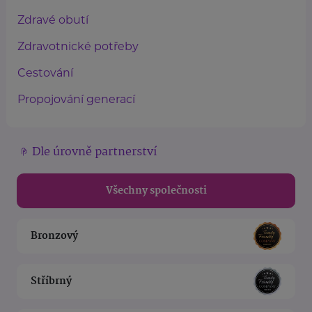
Zdravé obutí
Zdravotnické potřeby
Cestování
Propojování generací
Dle úrovně partnerství
Všechny společnosti
Bronzový
Stříbrný