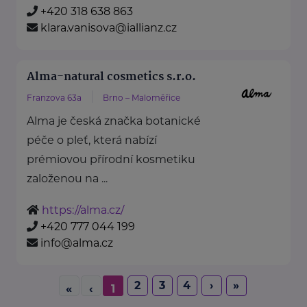
+420 318 638 863
klara.vanisova@iallianz.cz
Alma-natural cosmetics s.r.o.
Franzova 63a
Brno – Maloměřice
Alma je česká značka botanické
péče o pleť, která nabízí
prémiovou přírodní kosmetiku
založenou na ...
https://alma.cz/
+420 777 044 199
info@alma.cz
2
3
4
›
»
«
‹
1