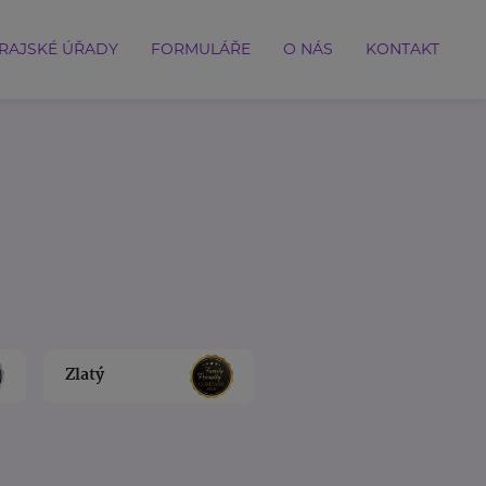
RAJSKÉ ÚŘADY
FORMULÁŘE
O NÁS
KONTAKT
Zlatý