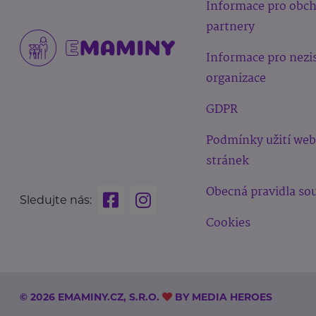
Informace pro obc
partnery
Informace pro nezi
organizace
GDPR
Podmínky užití we
stránek
Obecná pravidla sou
Sledujte nás:
Cookies
© 2026 EMAMINY.CZ, S.R.O.
BY
MEDIA HEROES