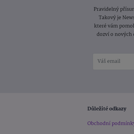
Pravidelný přísun
Takový je News
které vám pomoh
dozví o nových 
Důležité odkazy
Obchodní podmínk