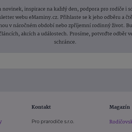
 novinek, inspirace na každý den, podpora pro rodiče i s
letter webu eMaminy.cz. Přihlaste se k jeho odběru a čt
ou v náročném období nebo zpříjemní rodinný život. Buď
článcích, akcích a událostech. Prosíme, potvrďte odběr v
schránce.
Kontakt
Magazín
y
Rodičovsk
Pro prarodiče s.r.o.