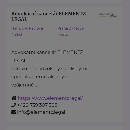
Advokátní kancelář ELEMENTZ
LEGAL
Nám. I. P. Pavlova
Praha 2 – Nové
1785/3
Město
Advokátní kancelář ELEMENTZ
LEGAL
sdružuje tři advokáty s odlišnými
specializacemi tak, aby se
vzájemně ...
https://www.elementz.legal/
+420 739 307 308
info@elementz.legal