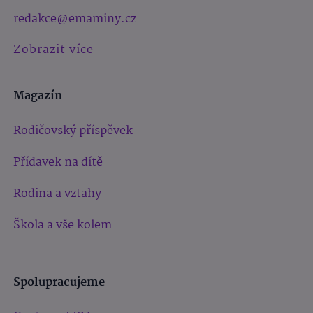
redakce@emaminy.cz
Zobrazit více
Magazín
Rodičovský příspěvek
Přídavek na dítě
Rodina a vztahy
Škola a vše kolem
Spolupracujeme