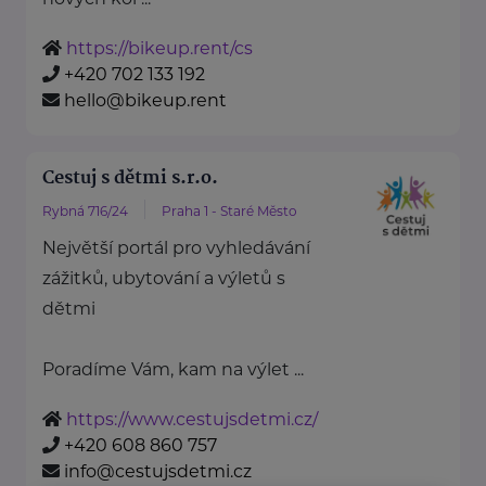
https://bikeup.rent/cs
+420 702 133 192
hello@bikeup.rent
Cestuj s dětmi s.r.o.
Rybná 716/24
Praha 1 - Staré Město
Největší portál pro vyhledávání
zážitků, ubytování a výletů s
dětmi
Poradíme Vám, kam na výlet ...
https://www.cestujsdetmi.cz/
+420 608 860 757
info@cestujsdetmi.cz