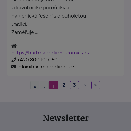
zdravotnické pomůcky a
hygienická řešení s dlouholetou
tradicí.
Zaměřuje ...
https://hartmanndirect.com/cs-cz
+420 800 100 150
info@hartmanndirect.cz
2
3
›
»
«
‹
1
Newsletter