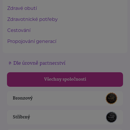
Zdravé obutí
Zdravotnické potřeby
Cestování
Propojování generací
Dle úrovně partnerství
Všechny společnosti
Bronzový
Stříbrný