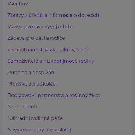
Všechny
Zprávy z úřadů a informace o dotacích
Výživa a zdravý vývoj dítěte
Zábava pro děti a rodiče
Zaměstnanost, právo, dluhy, daně
Samoživitelé a nízkopříjmové rodiny
Puberta a dospívání
Předškoláci a školáci
Rodičovství, partnerství a rodinný život
Nemoci dětí
Náhradní rodinná péče
Návykové látky a závislosti