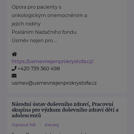
Opora pro pacienty s
onkologickým onemocněním a
jejich rodiny
Posláním Nadačního fondu
Úsměv nejen pro ...
https://usmevnejenprokrystofa.cz/
+420 739 360 498
usmev@usmevnejenprokrystofa.cz
Národní ústav duševního zdraví, Pracovní
skupina pro výzkum duševního zdraví dětí a
adolescentů
Topolová 748
Klecany