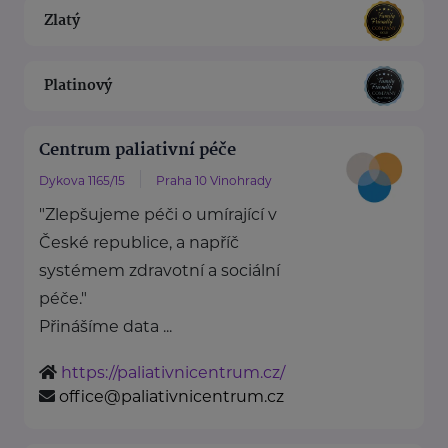
Zlatý
Platinový
Centrum paliativní péče
Dykova 1165/15
Praha 10 Vinohrady
"Zlepšujeme péči o umírající v
České republice, a napříč
systémem zdravotní a sociální
péče."
Přinášíme data ...
https://paliativnicentrum.cz/
office@paliativnicentrum.cz