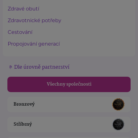
Zdravé obutí
Zdravotnické potřeby
Cestování
Propojování generací
Dle úrovně partnerství
Všechny společnosti
Bronzový
Stříbrný