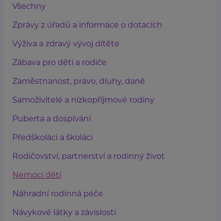
Všechny
Zprávy z úřadů a informace o dotacích
Výživa a zdravý vývoj dítěte
Zábava pro děti a rodiče
Zaměstnanost, právo, dluhy, daně
Samoživitelé a nízkopříjmové rodiny
Puberta a dospívání
Předškoláci a školáci
Rodičovství, partnerství a rodinný život
Nemoci dětí
Náhradní rodinná péče
Návykové látky a závislosti