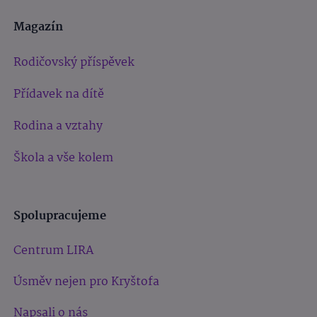
Magazín
Rodičovský příspěvek
Přídavek na dítě
Rodina a vztahy
Škola a vše kolem
Spolupracujeme
Centrum LIRA
Úsměv nejen pro Kryštofa
Napsali o nás