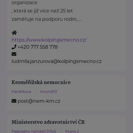
organizace
, která se již více než 25 let
zaměřuje na podporu rodin, ...
https://www.kolpingsmecno.cz/
+420 777 558 778
ludmila.janzurova@kolpingsmecno.cz
Kroměřížská nemocnice
Havlíčkova
Kroměříž
post@nem-km.cz
Ministerstvo zdravotnictví ČR
Palackého náměstí 375/4
Praha 2