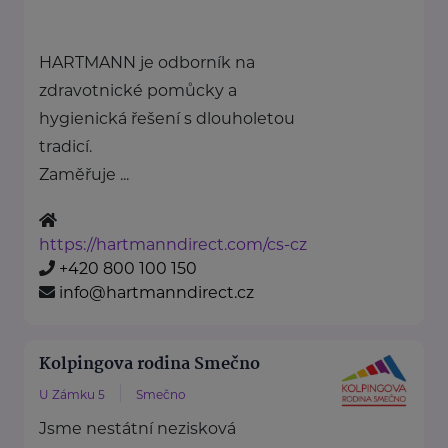
HARTMANN je odborník na
zdravotnické pomůcky a
hygienická řešení s dlouholetou
tradicí.
Zaměřuje ...
https://hartmanndirect.com/cs-cz
+420 800 100 150
info@hartmanndirect.cz
Kolpingova rodina Smečno
U Zámku 5
Smečno
Jsme nestátní nezisková