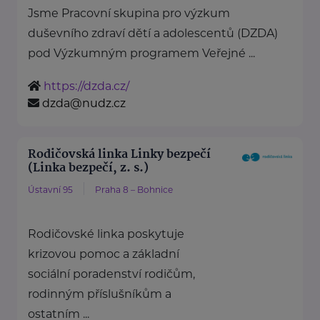
Jsme Pracovní skupina pro výzkum
duševního zdraví dětí a adolescentů (DZDA)
pod Výzkumným programem Veřejné ...
https://dzda.cz/
dzda@nudz.cz
Rodičovská linka Linky bezpečí
(Linka bezpečí, z. s.)
Ústavní 95
Praha 8 – Bohnice
Rodičovské linka poskytuje
krizovou pomoc a základní
sociální poradenství rodičům,
rodinným příslušníkům a
ostatním ...