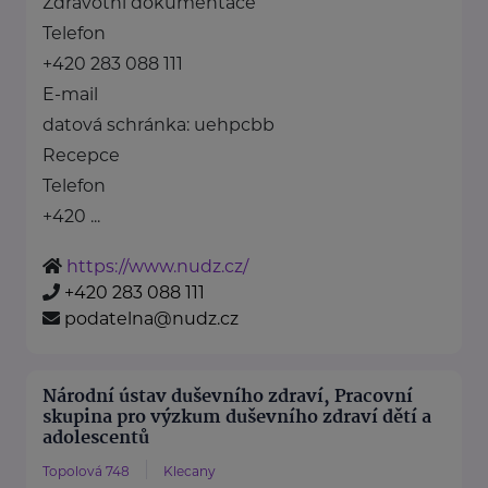
Zdravotní dokumentace
Telefon
+420 283 088 111
E-mail
datová schránka: uehpcbb
Recepce
Telefon
+420 ...
https://www.nudz.cz/
+420 283 088 111
podatelna@nudz.cz
Národní ústav duševního zdraví, Pracovní
skupina pro výzkum duševního zdraví dětí a
adolescentů
Topolová 748
Klecany