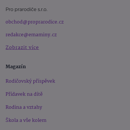
Pro prarodiče s.r.o.
obchod@proprarodice.cz
redakce@emaminy.cz
Zobrazit více
Magazín
Rodičovský příspěvek
Přídavek na dítě
Rodina a vztahy
Škola a vše kolem