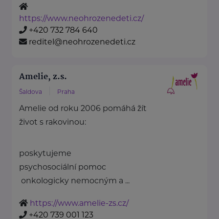
https://www.neohrozenedeti.cz/
+420 732 784 640
reditel@neohrozenedeti.cz
Amelie, z.s.
Šaldova
Praha
Amelie od roku 2006 pomáhá žít
život s rakovinou:
poskytujeme
psychosociální pomoc
onkologicky nemocným a ...
https://www.amelie-zs.cz/
+420 739 001 123