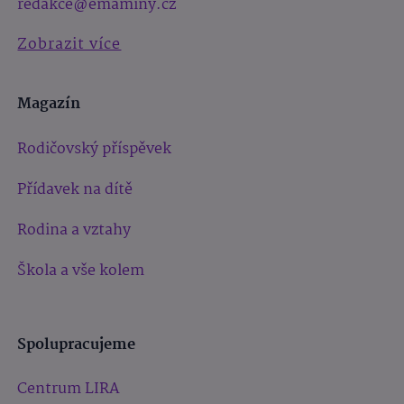
redakce@emaminy.cz
Zobrazit více
Magazín
Rodičovský příspěvek
Přídavek na dítě
Rodina a vztahy
Škola a vše kolem
Spolupracujeme
Centrum LIRA