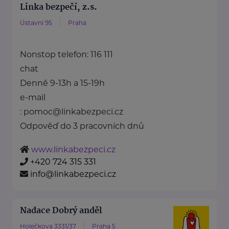
Linka bezpečí, z.s.
Ústavní 95
Praha
Nonstop telefon: 116 111
chat
Denně 9-13h a 15-19h
e-mail
: pomoc@linkabezpeci.cz
Odpověď do 3 pracovních dnů
www.linkabezpeci.cz
+420 724 315 331
info@linkabezpeci.cz
Nadace Dobrý anděl
Holečkova 3331/37
Praha 5