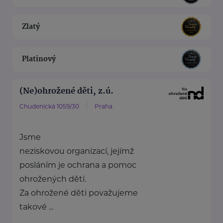
Zlatý
Platinový
(Ne)ohrožené děti, z.ú.
Chudenická 1059/30
Praha
Jsme
neziskovou organizací, jejímž
posláním je ochrana a pomoc
ohrožených dětí.
Za ohrožené děti považujeme
takové ...