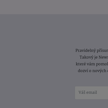
Pravidelný přísun
Takový je News
které vám pomoh
dozví o nových 