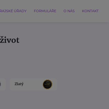
RAJSKÉ ÚŘADY
FORMULÁŘE
O NÁS
KONTAKT
život
Zlatý