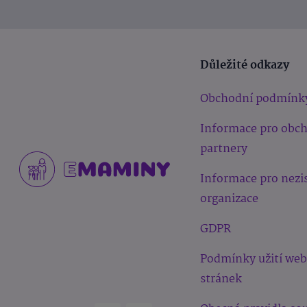
Důležité odkazy
Obchodní podmínk
Informace pro obc
partnery
Informace pro nezi
organizace
GDPR
Podmínky užití we
stránek