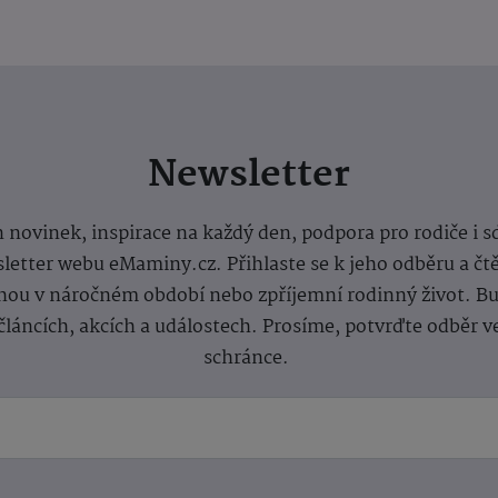
Newsletter
 novinek, inspirace na každý den, podpora pro rodiče i s
letter webu eMaminy.cz. Přihlaste se k jeho odběru a čt
ou v náročném období nebo zpříjemní rodinný život. Buď
článcích, akcích a událostech. Prosíme, potvrďte odběr v
schránce.