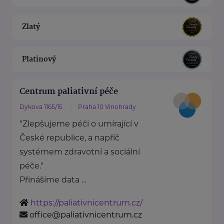
Zlatý
Platinový
Centrum paliativní péče
Dykova 1165/15
Praha 10 Vinohrady
"Zlepšujeme péči o umírající v
České republice, a napříč
systémem zdravotní a sociální
péče."
Přinášíme data ...
https://paliativnicentrum.cz/
office@paliativnicentrum.cz