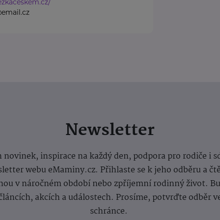
ezkaceskem.cz/
email.cz
Newsletter
 novinek, inspirace na každý den, podpora pro rodiče i s
letter webu eMaminy.cz. Přihlaste se k jeho odběru a čt
ou v náročném období nebo zpříjemní rodinný život. Buď
článcích, akcích a událostech. Prosíme, potvrďte odběr v
schránce.