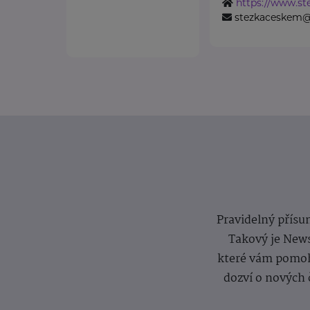
https://www.st
stezkaceskem@
Pravidelný přísun
Takový je News
které vám pomoh
dozví o nových 