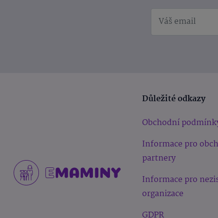
Důležité odkazy
Obchodní podmínk
Informace pro obc
partnery
Informace pro nezi
organizace
GDPR