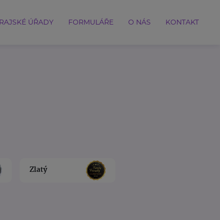
RAJSKÉ ÚŘADY
FORMULÁŘE
O NÁS
KONTAKT
Zlatý