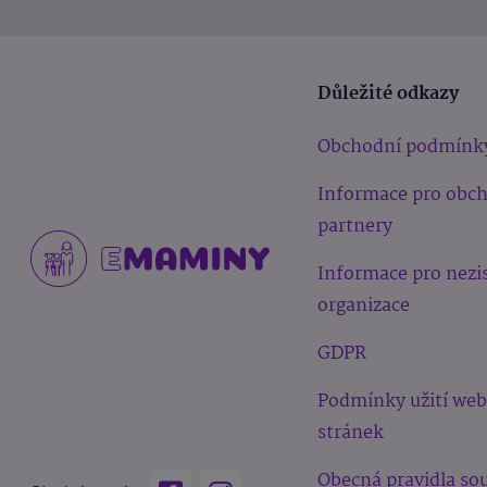
Důležité odkazy
Obchodní podmínk
Informace pro obc
partnery
Informace pro nezi
organizace
GDPR
Podmínky užití we
stránek
Obecná pravidla sou