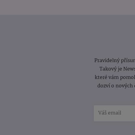
Pravidelný přísun
Takový je News
které vám pomoh
dozví o nových 