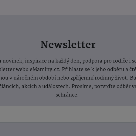
Newsletter
 novinek, inspirace na každý den, podpora pro rodiče i s
letter webu eMaminy.cz. Přihlaste se k jeho odběru a čt
ou v náročném období nebo zpříjemní rodinný život. Buď
článcích, akcích a událostech. Prosíme, potvrďte odběr v
schránce.