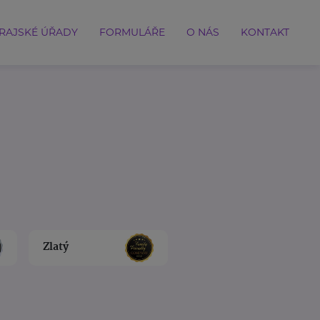
RAJSKÉ ÚŘADY
FORMULÁŘE
O NÁS
KONTAKT
Zlatý