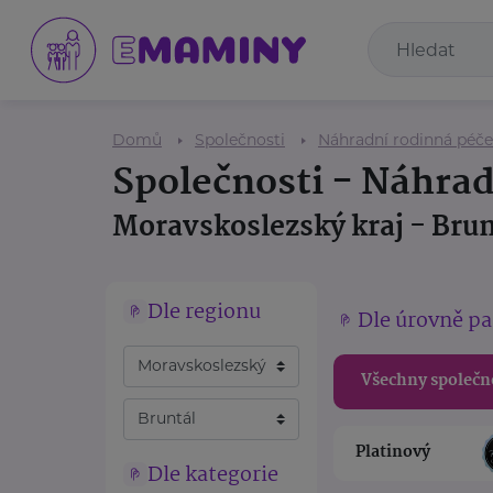
Domů
Společnosti
Náhradní rodinná péče
Společnosti - Náhrad
Moravskoslezský kraj - Brun
Dle regionu
Dle úrovně pa
Všechny společn
Platinový
Dle kategorie