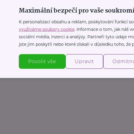
Maximální bezpečí pro vaše soukromí
it.cz/
.cz
K personalizaci obsahu a reklam, poskytování funkcí so
využíváme soubory cookie
. Informace o tom, jak náš w
sociální média, inzerci a analýzy. Partneři tyto údaje
jste jim poskytli nebo které získali v důsledku toho, že p
Povolit vše
Upravit
Odmítn