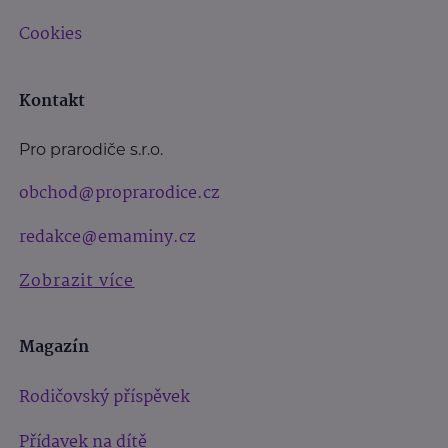
Cookies
Kontakt
Pro prarodiče s.r.o.
obchod@proprarodice.cz
redakce@emaminy.cz
Zobrazit více
Magazín
Rodičovský příspěvek
Přídavek na dítě