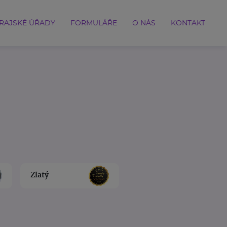
RAJSKÉ ÚŘADY
FORMULÁŘE
O NÁS
KONTAKT
Zlatý