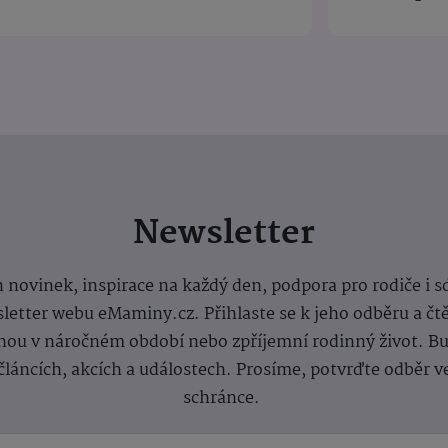
Newsletter
 novinek, inspirace na každý den, podpora pro rodiče i s
letter webu eMaminy.cz. Přihlaste se k jeho odběru a čt
ou v náročném období nebo zpříjemní rodinný život. Buď
článcích, akcích a událostech. Prosíme, potvrďte odběr v
schránce.