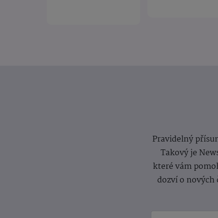
Pravidelný přísun
Takový je News
které vám pomoh
dozví o nových 