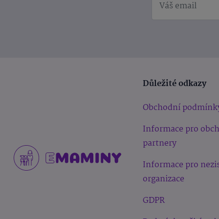
Důležité odkazy
Obchodní podmínk
Informace pro obc
partnery
Informace pro nezi
organizace
GDPR