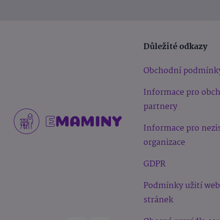
Důležité odkazy
Obchodní podmínk
Informace pro obc
partnery
Informace pro nezi
organizace
GDPR
Podmínky užití we
stránek