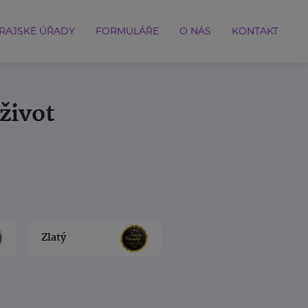
RAJSKÉ ÚŘADY
FORMULÁŘE
O NÁS
KONTAKT
život
Zlatý