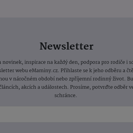
Newsletter
 novinek, inspirace na každý den, podpora pro rodiče i s
letter webu eMaminy.cz. Přihlaste se k jeho odběru a čt
ou v náročném období nebo zpříjemní rodinný život. Buď
článcích, akcích a událostech. Prosíme, potvrďte odběr v
schránce.