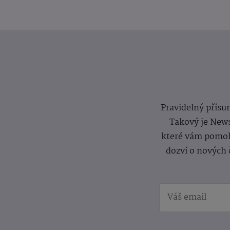
Pravidelný přísun
Takový je News
které vám pomoh
dozví o nových 