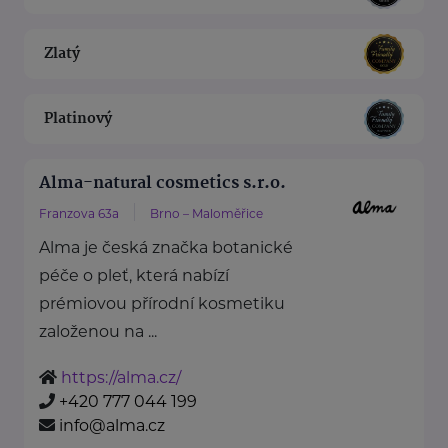
Zlatý
Platinový
Alma-natural cosmetics s.r.o.
Franzova 63a
Brno – Maloměřice
Alma je česká značka botanické
péče o pleť, která nabízí
prémiovou přírodní kosmetiku
založenou na ...
https://alma.cz/
+420 777 044 199
info@alma.cz