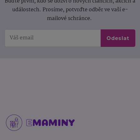
Buďte první, kdo se dozví o nových článcích, akcích a
událostech. Prosíme, potvrďte odběr ve vaší e-
mailové schránce.
Odeslat