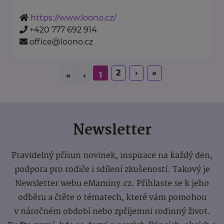
https://www.loono.cz/
+420 777 692 914
office@loono.cz
2
›
»
«
‹
1
Newsletter
Pravidelný přísun novinek, inspirace na každý den,
podpora pro rodiče i sdílení zkušeností. Takový je
Newsletter webu eMaminy.cz. Přihlaste se k jeho
odběru a čtěte o tématech, které vám pomohou
v náročném období nebo zpříjemní rodinný život.