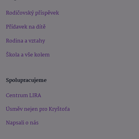
Rodičovský příspěvek
Přídavek na dítě
Rodina a vztahy
Škola a vše kolem
Spolupracujeme
Centrum LIRA
Úsměv nejen pro Kryštofa
Napsali o nás