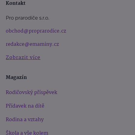
Kontakt
Pro prarodiče s.r.o.
obchod@proprarodice.cz
redakce@emaminy.cz
Zobrazit více
Magazín
Rodičovský příspěvek
Přídavek na dítě
Rodina a vztahy
Škola a vše kolem