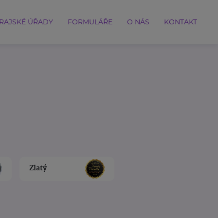
RAJSKÉ ÚŘADY
FORMULÁŘE
O NÁS
KONTAKT
Zlatý