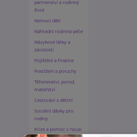
partnerství a rodinný
život
Nemoci dětí
Náhradní rodinná péče
Návykové látky a
závislosti
Pojištění a finance
Postižení a poruchy
Těhotenství, porod,
mateřství
Cestování s dětmi
Sociální dávky pro
rodiny
Krize a pomoc v nouzi