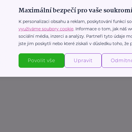
Maximální bezpečí pro vaše soukromí
K personalizaci obsahu a reklam, poskytování funkcí so
využíváme soubory cookie
. Informace o tom, jak náš w
sociální média, inzerci a analýzy. Partneři tyto údaje
jste jim poskytli nebo které získali v důsledku toho, že p
Povolit vše
Upravit
Odmítn