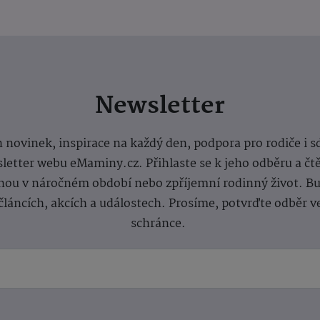
Newsletter
 novinek, inspirace na každý den, podpora pro rodiče i s
letter webu eMaminy.cz. Přihlaste se k jeho odběru a čt
ou v náročném období nebo zpříjemní rodinný život. Buď
článcích, akcích a událostech. Prosíme, potvrďte odběr v
schránce.