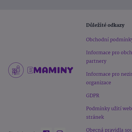
Důležité odkazy
Obchodní podmínk
Informace pro obc
partnery
Informace pro nezi
organizace
GDPR
Podmínky užití we
stránek
Obecná pravidla sou