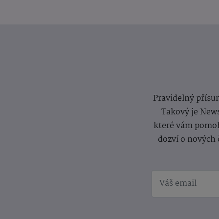
Pravidelný přísun
Takový je News
které vám pomoh
dozví o nových 