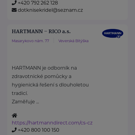
+420 792 262 128
dotknisekridel@seznam.cz
HARTMANN – RICO a.s.
Masarykovo nám. 77
Veverská Bítýška
HARTMANN je odborník na
zdravotnické pomůcky a
hygienická řešení s dlouholetou
tradicí.
Zaměřuje ...
https://hartmanndirect.com/cs-cz
+420 800 100 150