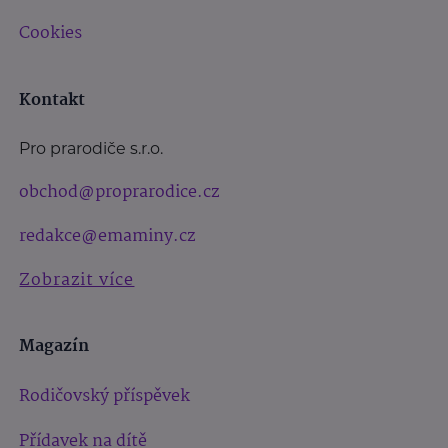
Cookies
Kontakt
Pro prarodiče s.r.o.
obchod@proprarodice.cz
redakce@emaminy.cz
Zobrazit více
Magazín
Rodičovský příspěvek
Přídavek na dítě