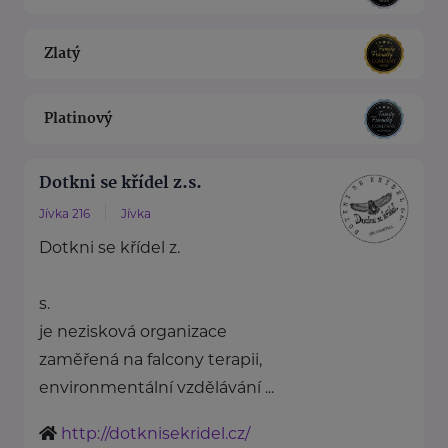
Zlatý
Platinový
Dotkni se křídel z.s.
Jívka 216
Jívka
Dotkni se křídel z.
s.
je nezisková organizace
zaměřená na falcony terapii,
environmentální vzdělávání ...
http://dotknisekridel.cz/