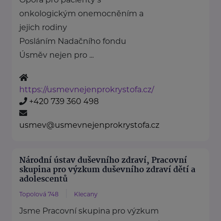
onkologickým onemocněním a
jejich rodiny
Posláním Nadačního fondu
Úsměv nejen pro ...
https://usmevnejenprokrystofa.cz/
+420 739 360 498
usmev@usmevnejenprokrystofa.cz
Národní ústav duševního zdraví, Pracovní
skupina pro výzkum duševního zdraví dětí a
adolescentů
Topolová 748
Klecany
Jsme Pracovní skupina pro výzkum