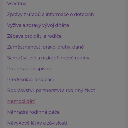
Všechny
Zprávy z úřadů a informace o dotacích
Výživa a zdravý vývoj dítěte
Zábava pro děti a rodiče
Zaměstnanost, právo, dluhy, daně
Samoživitelé a nízkopříjmové rodiny
Puberta a dospívání
Předškoláci a školáci
Rodičovství, partnerství a rodinný život
Nemoci dětí
Náhradní rodinná péče
Návykové látky a závislosti