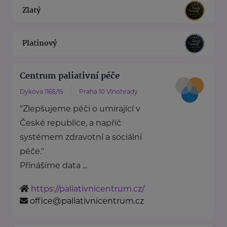
Zlatý
Platinový
Centrum paliativní péče
Dykova 1165/15
Praha 10 Vinohrady
"Zlepšujeme péči o umírající v
České republice, a napříč
systémem zdravotní a sociální
péče."
Přinášíme data ...
https://paliativnicentrum.cz/
office@paliativnicentrum.cz