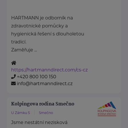
HARTMANN je odborník na
zdravotnické pomůcky a
hygienická řešení s dlouholetou
tradicí.
Zaměřuje ...
https://hartmanndirect.com/cs-cz
+420 800 100 150
info@hartmanndirect.cz
Kolpingova rodina Smečno
U Zámku 5
Smečno
Jsme nestátní nezisková