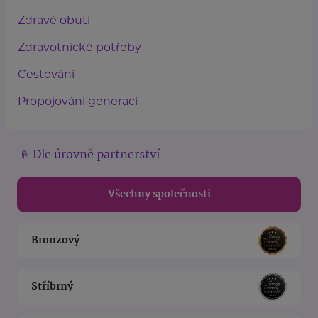
Zdravé obutí
Zdravotnické potřeby
Cestování
Propojování generací
Dle úrovně partnerství
Všechny společnosti
Bronzový
Stříbrný