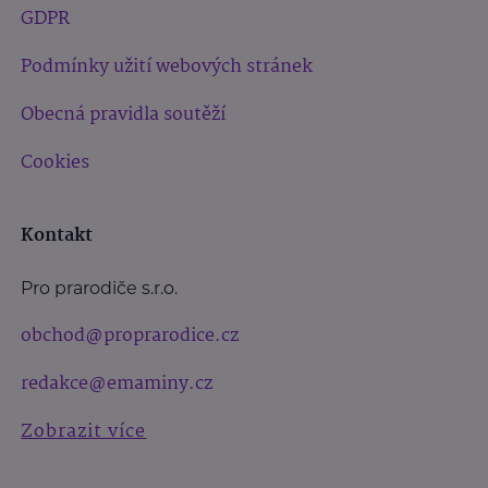
GDPR
Podmínky užití webových stránek
Obecná pravidla soutěží
Cookies
Kontakt
Pro prarodiče s.r.o.
obchod@proprarodice.cz
redakce@emaminy.cz
Zobrazit více