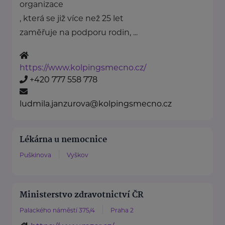
organizace
, která se již více než 25 let
zaměřuje na podporu rodin, ...
https://www.kolpingsmecno.cz/
+420 777 558 778
ludmila.janzurova@kolpingsmecno.cz
Lékárna u nemocnice
Puškinova
Vyškov
Ministerstvo zdravotnictví ČR
Palackého náměstí 375/4
Praha 2