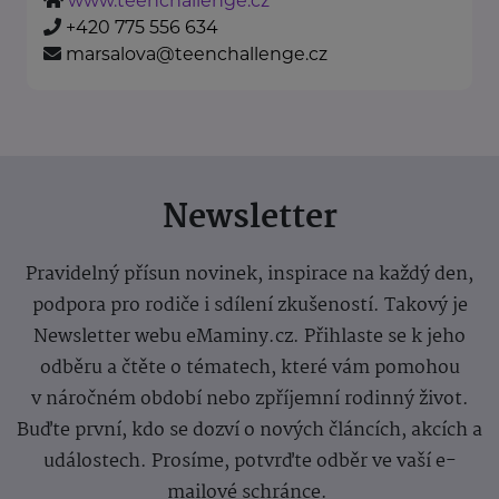
www.teenchallenge.cz
+420 775 556 634
marsalova@teenchallenge.cz
Newsletter
Pravidelný přísun novinek, inspirace na každý den,
podpora pro rodiče i sdílení zkušeností. Takový je
Newsletter webu eMaminy.cz. Přihlaste se k jeho
odběru a čtěte o tématech, které vám pomohou
v náročném období nebo zpříjemní rodinný život.
Buďte první, kdo se dozví o nových článcích, akcích a
událostech. Prosíme, potvrďte odběr ve vaší e-
mailové schránce.