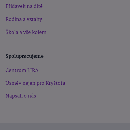
Přídavek na dítě
Rodina a vztahy
Škola a vše kolem
Spolupracujeme
Centrum LIRA
Úsměv nejen pro Kryštofa
Napsali o nás