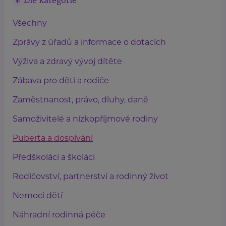
Dle kategorie
Všechny
Zprávy z úřadů a informace o dotacích
Výživa a zdravý vývoj dítěte
Zábava pro děti a rodiče
Zaměstnanost, právo, dluhy, daně
Samoživitelé a nízkopříjmové rodiny
Puberta a dospívání
Předškoláci a školáci
Rodičovství, partnerství a rodinný život
Nemoci dětí
Náhradní rodinná péče