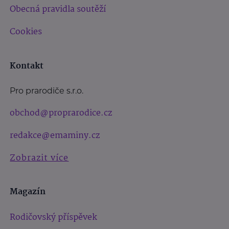
Obecná pravidla soutěží
Cookies
Kontakt
Pro prarodiče s.r.o.
obchod@proprarodice.cz
redakce@emaminy.cz
Zobrazit více
Magazín
Rodičovský příspěvek