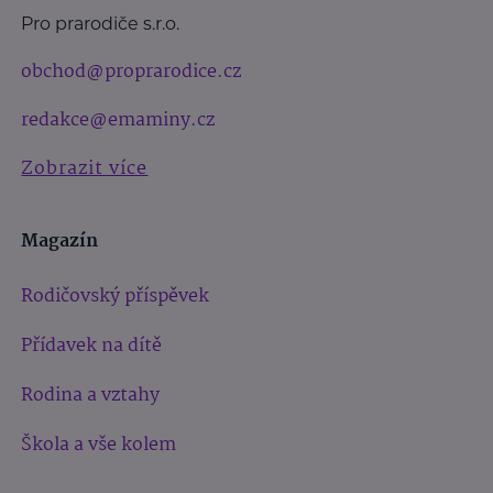
Pro prarodiče s.r.o.
obchod@proprarodice.cz
redakce@emaminy.cz
Zobrazit více
Magazín
Rodičovský příspěvek
Přídavek na dítě
Rodina a vztahy
Škola a vše kolem