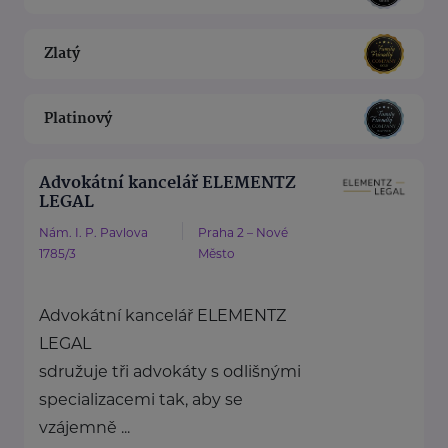
Zlatý
Platinový
Advokátní kancelář ELEMENTZ
LEGAL
Nám. I. P. Pavlova
Praha 2 – Nové
1785/3
Město
Advokátní kancelář ELEMENTZ
LEGAL
sdružuje tři advokáty s odlišnými
specializacemi tak, aby se
vzájemně ...