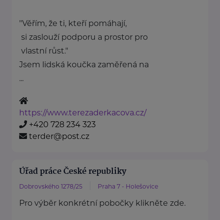
"Věřím, že ti, kteří pomáhají,
si zaslouží podporu a prostor pro
vlastní růst."
Jsem lidská koučka zaměřená na
...
https://www.terezaderkacova.cz/
+420 728 234 323
terder@post.cz
Úřad práce České republiky
Dobrovského 1278/25
Praha 7 - Holešovice
Pro výběr konkrétní pobočky klikněte zde.