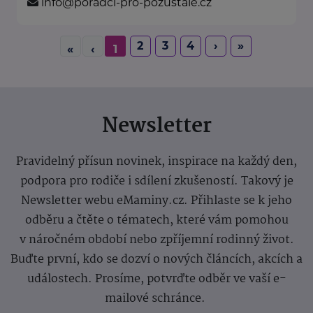
info@poradci-pro-pozustale.cz
2
3
4
›
»
«
‹
1
Newsletter
Pravidelný přísun novinek, inspirace na každý den,
podpora pro rodiče i sdílení zkušeností. Takový je
Newsletter webu eMaminy.cz. Přihlaste se k jeho
odběru a čtěte o tématech, které vám pomohou
v náročném období nebo zpříjemní rodinný život.
Buďte první, kdo se dozví o nových článcích, akcích a
událostech. Prosíme, potvrďte odběr ve vaší e-
mailové schránce.