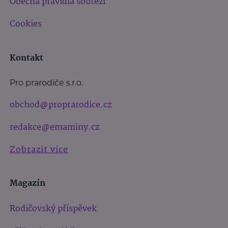
Obecná pravidla soutěží
Cookies
Kontakt
Pro prarodiče s.r.o.
obchod@proprarodice.cz
redakce@emaminy.cz
Zobrazit více
Magazín
Rodičovský příspěvek