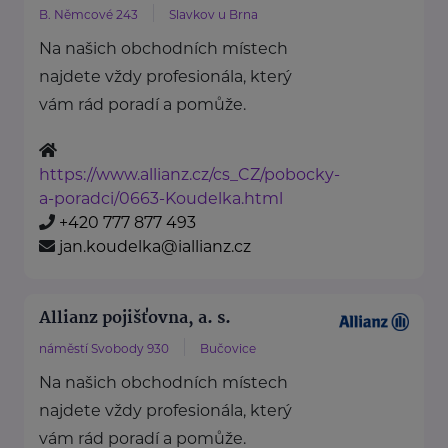
B. Němcové 243
Slavkov u Brna
Na našich obchodních místech
najdete vždy profesionála, který
vám rád poradí a pomůže.
https://www.allianz.cz/cs_CZ/pobocky-
a-poradci/0663-Koudelka.html
+420 777 877 493
jan.koudelka@iallianz.cz
Allianz pojišťovna, a. s.
náměstí Svobody 930
Bučovice
Na našich obchodních místech
najdete vždy profesionála, který
vám rád poradí a pomůže.