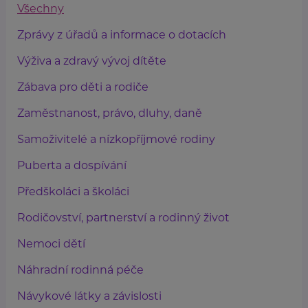
Všechny
Zprávy z úřadů a informace o dotacích
Výživa a zdravý vývoj dítěte
Zábava pro děti a rodiče
Zaměstnanost, právo, dluhy, daně
Samoživitelé a nízkopříjmové rodiny
Puberta a dospívání
Předškoláci a školáci
Rodičovství, partnerství a rodinný život
Nemoci dětí
Náhradní rodinná péče
Návykové látky a závislosti