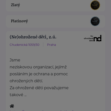
Zlatý
Platinový
(Ne)ohrožené děti, z.ú.
Chudenická 1059/30
Praha
Jsme
neziskovou organizací, jejímž
posláním je ochrana a pomoc
ohrožených dětí.
Za ohrožené děti považujeme
takové ...