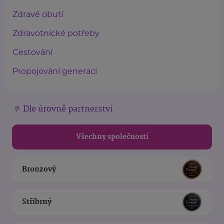
Zdravé obutí
Zdravotnické potřeby
Cestování
Propojování generací
Dle úrovně partnerství
Všechny společnosti
Bronzový
Stříbrný