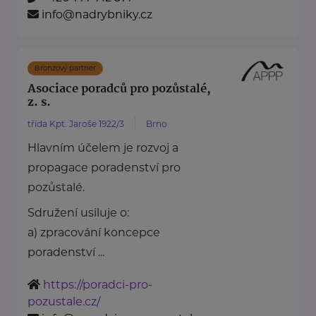
info@nadrybniky.cz
Bronzový partner
Asociace poradců pro pozůstalé,
z. s.
třída Kpt. Jaroše 1922/3
Brno
Hlavním účelem je rozvoj a
propagace poradenství pro
pozůstalé.
Sdružení usiluje o:
a) zpracování koncepce
poradenství ...
https://poradci-pro-
pozustale.cz/