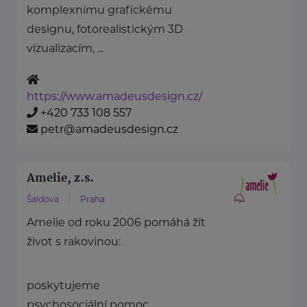
komplexnímu grafickému
designu, fotorealistickým 3D
vizualizacím, ...
https://www.amadeusdesign.cz/
+420 733 108 557
petr@amadeusdesign.cz
Amelie, z.s.
Šaldova
Praha
Amelie od roku 2006 pomáhá žít
život s rakovinou:
poskytujeme
psychosociální pomoc