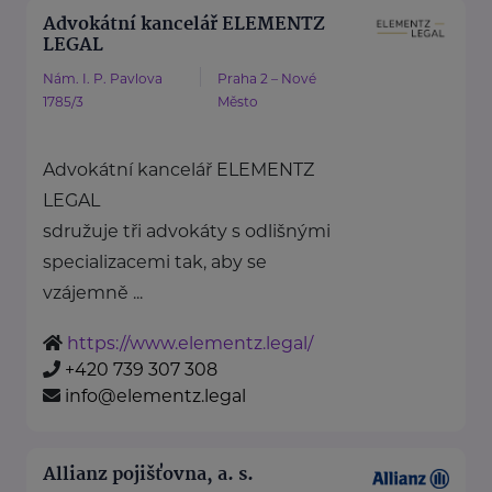
Advokátní kancelář ELEMENTZ
LEGAL
Nám. I. P. Pavlova
Praha 2 – Nové
1785/3
Město
Advokátní kancelář ELEMENTZ
LEGAL
sdružuje tři advokáty s odlišnými
specializacemi tak, aby se
vzájemně ...
https://www.elementz.legal/
+420 739 307 308
info@elementz.legal
Allianz pojišťovna, a. s.