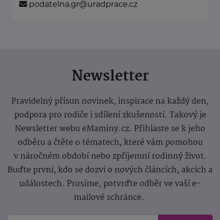
podatelna.gr@uradprace.cz
Newsletter
Pravidelný přísun novinek, inspirace na každý den,
podpora pro rodiče i sdílení zkušeností. Takový je
Newsletter webu eMaminy.cz. Přihlaste se k jeho
odběru a čtěte o tématech, které vám pomohou
v náročném období nebo zpříjemní rodinný život.
Buďte první, kdo se dozví o nových článcích, akcích a
událostech. Prosíme, potvrďte odběr ve vaší e-
mailové schránce.