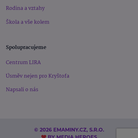
Rodina a vztahy
Škola a vše kolem
Spolupracujeme
Centrum LIRA
Úsměv nejen pro Kryštofa
Napsali o nás
© 2026 EMAMINY.CZ, S.R.O.
BY
MEDIA HEROES