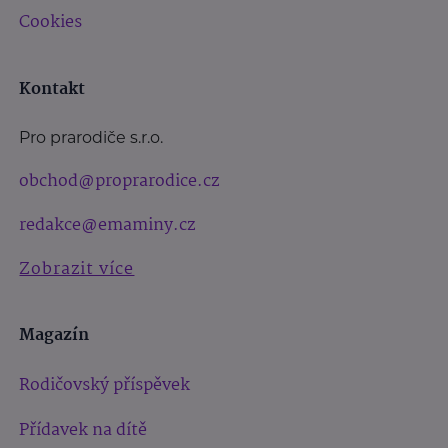
Cookies
Kontakt
Pro prarodiče s.r.o.
obchod@proprarodice.cz
redakce@emaminy.cz
Zobrazit více
Magazín
Rodičovský příspěvek
Přídavek na dítě