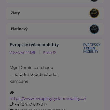
Zlatý
Platinový
Evropský týden mobility
Vršovická 1442/65
Praha 10
Mgr. Dominica Tchaou
– národní koordinátorka
kampaně
https://www.evropskytydenmobility.cz/
+420 737 907 317