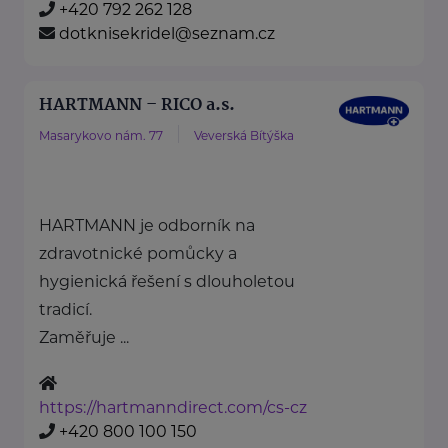
+420 792 262 128
dotknisekridel@seznam.cz
HARTMANN – RICO a.s.
Masarykovo nám. 77
Veverská Bítýška
HARTMANN je odborník na
zdravotnické pomůcky a
hygienická řešení s dlouholetou
tradicí.
Zaměřuje ...
https://hartmanndirect.com/cs-cz
+420 800 100 150