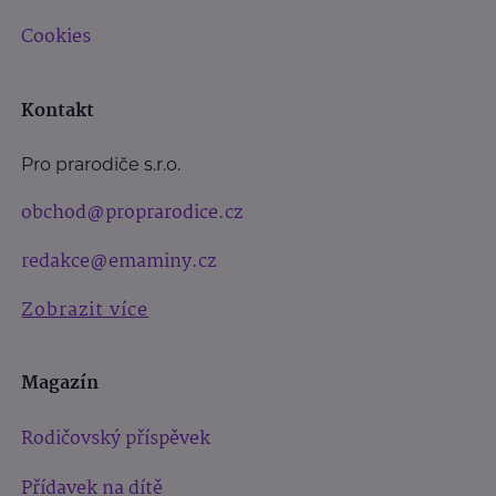
Cookies
Kontakt
Pro prarodiče s.r.o.
obchod@proprarodice.cz
redakce@emaminy.cz
Zobrazit více
Magazín
Rodičovský příspěvek
Přídavek na dítě