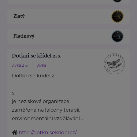
Zlatý
Platinový
Dotkni se křídel z.s.
Jívka 216
Jívka
Dotkni se křídel z.
s.
je nezisková organizace
zaměřená na falcony terapii,
environmentální vzdělávání ...
http://dotknisekridel.cz/