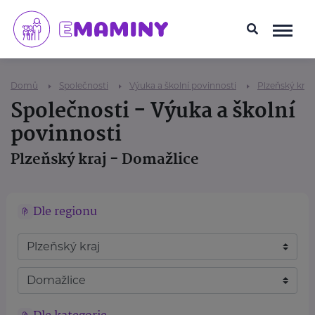
Domů
Společnosti
Výuka a školní povinnosti
Plzeňský kraj
Společnosti - Výuka a školní
povinnosti
Plzeňský kraj - Domažlice
Dle regionu