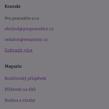
Kontakt
Pro prarodiče s.r.o.
obchod@proprarodice.cz
redakce@emaminy.cz
Zobrazit více
Magazín
Rodičovský příspěvek
Přídavek na dítě
Rodina a vztahy