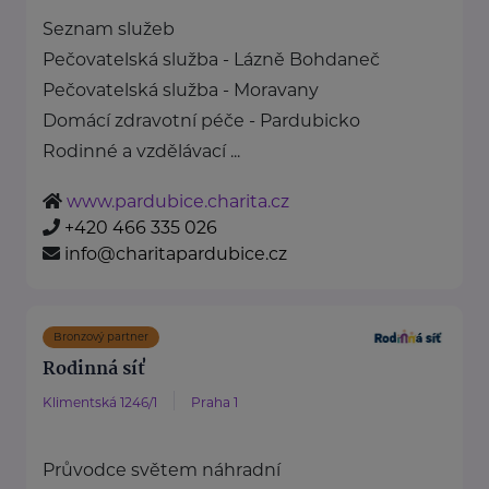
Seznam služeb
Pečovatelská služba - Lázně Bohdaneč
Pečovatelská služba - Moravany
Domácí zdravotní péče - Pardubicko
Rodinné a vzdělávací ...
www.pardubice.charita.cz
+420 466 335 026
info@charitapardubice.cz
Bronzový partner
Rodinná síť
Klimentská 1246/1
Praha 1
Průvodce světem náhradní