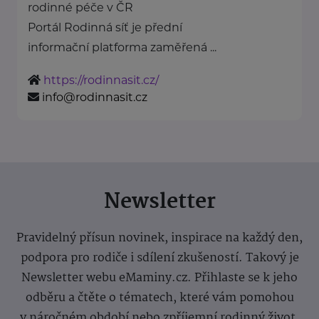
rodinné péče v ČR
Portál Rodinná síť je přední
informační platforma zaměřená ...
https://rodinnasit.cz/
info@rodinnasit.cz
Newsletter
Pravidelný přísun novinek, inspirace na každý den,
podpora pro rodiče i sdílení zkušeností. Takový je
Newsletter webu eMaminy.cz. Přihlaste se k jeho
odběru a čtěte o tématech, které vám pomohou
v náročném období nebo zpříjemní rodinný život.