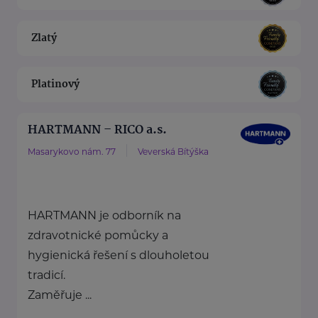
Zlatý
Platinový
HARTMANN – RICO a.s.
Masarykovo nám. 77
Veverská Bítýška
HARTMANN je odborník na
zdravotnické pomůcky a
hygienická řešení s dlouholetou
tradicí.
Zaměřuje ...