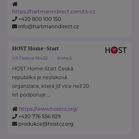
https://hartmanndirect.com/cs-cz
+420 800 100 150
info@hartmanndirect.cz
HOST Home-Start
V.P.Čkalova 784/22
Praha 6
HOST Home-Start Česká
republika je nezisková
organizace, která již více než 20
let podporuje ...
https://www.hostcz.org/
+420 776 556 829
produkce@hostcz.org